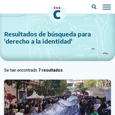
Saltar al contenido principal
Resultados de búsqueda para
'
derecho a la identidad
'
Se han encontrado
7 resultados
.