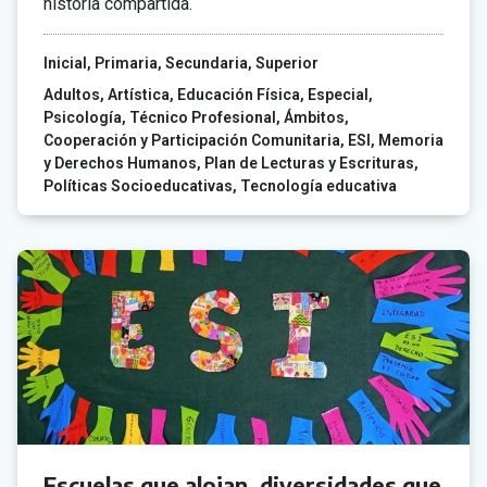
historia compartida.
Inicial
Primaria
Secundaria
Superior
Adultos
Artística
Educación Física
Especial
Psicología
Técnico Profesional
Ámbitos
Cooperación y Participación Comunitaria
ESI
Memoria
y Derechos Humanos
Plan de Lecturas y Escrituras
Políticas Socioeducativas
Tecnología educativa
Escuelas que alojan, diversidades que