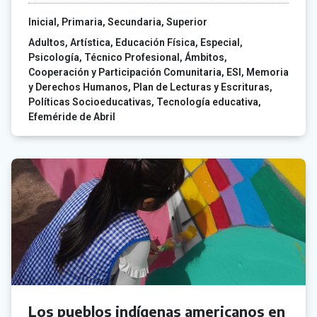
Inicial
Primaria
Secundaria
Superior
Adultos
Artística
Educación Física
Especial
Psicología
Técnico Profesional
Ámbitos
Cooperación y Participación Comunitaria
ESI
Memoria
y Derechos Humanos
Plan de Lecturas y Escrituras
Políticas Socioeducativas
Tecnología educativa
Efeméride de Abril
Los pueblos indígenas americanos en