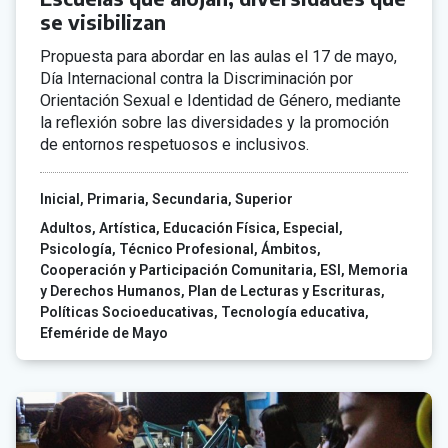
se visibilizan
Propuesta para abordar en las aulas el 17 de mayo,
Día Internacional contra la Discriminación por
Orientación Sexual e Identidad de Género, mediante
la reflexión sobre las diversidades y la promoción
de entornos respetuosos e inclusivos.
Inicial
Primaria
Secundaria
Superior
Adultos
Artística
Educación Física
Especial
Psicología
Técnico Profesional
Ámbitos
Cooperación y Participación Comunitaria
ESI
Memoria
y Derechos Humanos
Plan de Lecturas y Escrituras
Políticas Socioeducativas
Tecnología educativa
Efeméride de Mayo