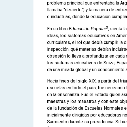
problema principal que enfrentaba la Arge
llamaba “desierto”) y la manera de enfre
e industrias, donde la educación cumplía 
3
En su libro
Educación Popular
, sienta 
ideas, los sistemas educativos en Améri
curriculares, el rol que debía cumplir la 
inspección, qué materias debían incluirs
obsesión lo lleva a profundizar en cada d
los sistemas educativos de Suiza, España
da una mirada global y un conocimiento 
Hacia fines del siglo XIX, a partir del t
escuelas en todo el país, fue necesario
en la enseñanza. Fue el Estado quien as
maestras y los maestros y con este obje
de la fundación de Escuelas Normales en
inicialmente dirigidas por educadoras 
Sarmiento durante su presidencia. Si b