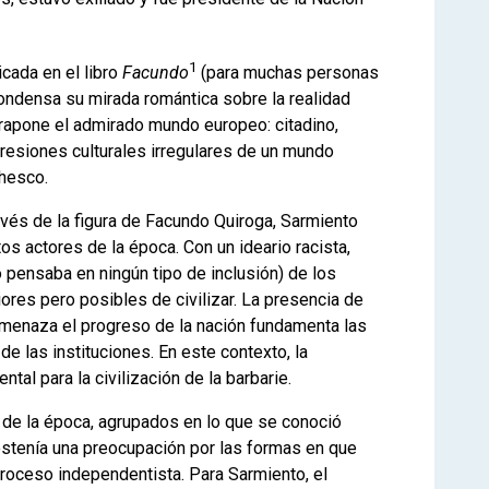
1
licada en el libro
Facundo
(para muchas personas
 condensa su mirada romántica sobre la realidad
trapone el admirado mundo europeo: citadino,
presiones culturales irregulares de un mundo
chesco.
ravés de la figura de Facundo Quiroga, Sarmiento
os actores de la época. Con un ideario racista,
o pensaba en ningún tipo de inclusión) de los
ores pero posibles de civilizar. La presencia de
menaza el progreso de la nación fundamenta las
e las instituciones. En este contexto, la
tal para la civilización de la barbarie.
s de la época, agrupados en lo que se conoció
ostenía una preocupación por las formas en que
roceso independentista. Para Sarmiento, el