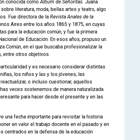
ción conocida como
Álbum de Señoritas.
Juana
obre literatura, moda, bellas artes y teatro, algo
pos
.
Fue directora de la
Revista Anales de la
enos Aires entre los años 1865 y 1875, en cuyas
tas para la educación común, y fue la primera
o Nacional de Educación. En esos años, propuso un
za Común, en el que buscaba profesionalizar la
, entre otros objetivos.
articularidad y es necesario considerar distintas
ñas, los niños y las y los jóvenes, las
actualizar, o incluso cuestionar, aquellos
chas veces sostenemos de manera naturalizada.
teresante para hacer desde el presente y en las
 una fecha importante para revisitar la historia
oner en valor el trabajo docente en el pasado y en
es centrados en la defensa de la educación