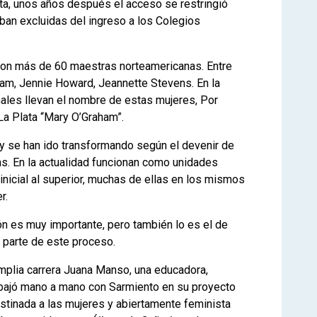
a, unos años después el acceso se restringió
aban excluidas del ingreso a los Colegios
ron más de 60 maestras norteamericanas. Entre
m, Jennie Howard, Jeannette Stevens. En la
ales llevan el nombre de estas mujeres, Por
La Plata “Mary O’Graham”.
 y se han ido transformando según el devenir de
vas. En la actualidad funcionan como unidades
inicial al superior, muchas de ellas en los mismos
r.
ón es muy importante, pero también lo es el de
parte de este proceso.
mplia carrera Juana Manso, una educadora,
rabajó mano a mano con Sarmiento en su proyecto
estinada a las mujeres y abiertamente feminista