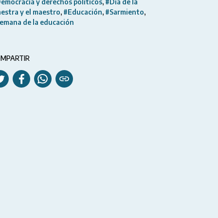
emocracia y derechos políticos
#Día de la
estra y el maestro
#Educación
#Sarmiento
emana de la educación
MPARTIR