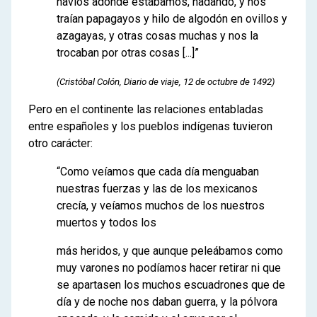
navíos adonde estábamos, nadando, y nos
traían papagayos y hilo de algodón en ovillos y
azagayas, y otras cosas muchas y nos la
trocaban por otras cosas [...]”
(Cristóbal Colón, Diario de viaje, 12 de octubre de 1492)
Pero en el continente las relaciones entabladas
entre españoles y los pueblos indígenas tuvieron
otro carácter:
“Como veíamos que cada día menguaban
nuestras fuerzas y las de los mexicanos
crecía, y veíamos muchos de los nuestros
muertos y todos los
más heridos, y que aunque peleábamos como
muy varones no podíamos hacer retirar ni que
se apartasen los muchos escuadrones que de
día y de noche nos daban guerra, y la pólvora