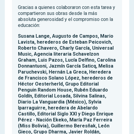
Gracias a quienes colaboraron con esta tarea y
compartieron sus obras desde la más
absoluta generosidad y el compromiso con la
educación:
Susana Lange, Augusto de Campos, Mario
Lavista, herederos de Esteban Peicovich,
Roberto Chavero, Charly García, Universal
Music, Agencia literaria Schavelzon
Graham, Luis Pazos, Lucía Delfino, Carolina
Donnantuoni, Jazmín García Saticq, Melisa
Paruchevski, Hernán La Greca, Heredera
de Francisco Solano López, herederos de
Héctor Oesterherld, Grupo Editorial
Penguin Random House, Rubén Eduardo
Goldín, Editorial Losada, Silvina Salinas,
Diario La Vanguardia (México), Sylvia
Iparraguirre, heredera de Abelardo
Castillo, Editorial Siglo XXI y Diego Enrique
Pérez - Nación Ekeko, María Paz Ferreira
(Miss Bolivia), Guillermo Beresñak, León
Gieco, Grupo Dharma, Javier Roldán,