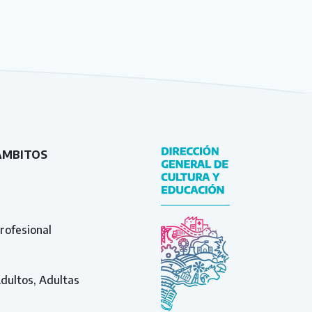
ÁMBITOS
rofesional
Adultos, Adultas