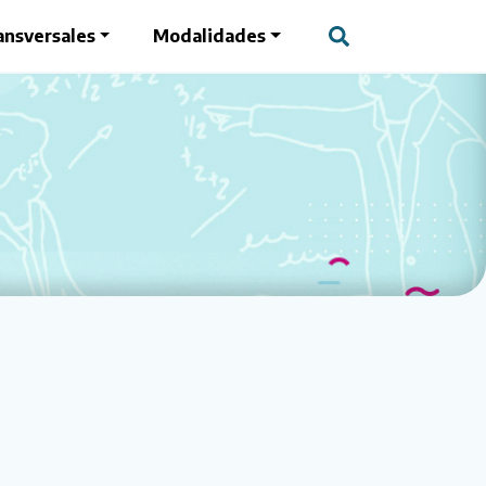
ansversales
Modalidades