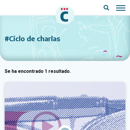
Saltar al contenido principal
#Ciclo de charlas
Se ha encontrado 1 resultado.