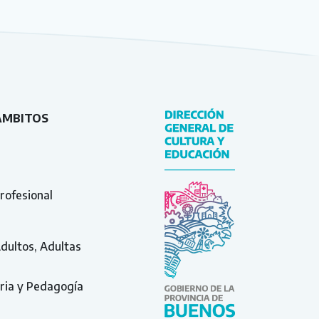
ÁMBITOS
rofesional
Adultos, Adultas
ria y Pedagogía