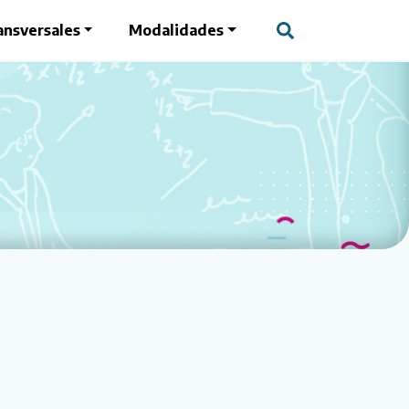
ansversales
Modalidades