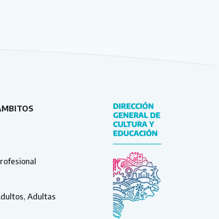
ÁMBITOS
rofesional
Adultos, Adultas