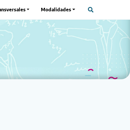
ansversales
Modalidades