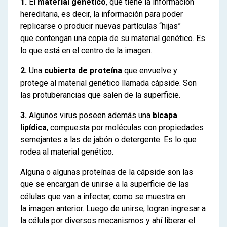
1.
El
material genético
, que tiene la información
hereditaria, es decir, la información para poder
replicarse o producir nuevas partículas “hijas”
que contengan una copia de su material genético. Es
lo que está en el centro de la imagen.
2.
Una
cubierta de proteína
que envuelve y
protege al material genético llamada cápside. Son
las protuberancias que salen de la superficie.
3.
Algunos virus poseen además una
bicapa
lipídica
, compuesta por moléculas con propiedades
semejantes a las de jabón o detergente. Es lo que
rodea al material genético.
Alguna o algunas proteínas de la cápside son las
que se encargan de unirse a la superficie de las
células que van a infectar, como se muestra en
la imagen anterior. Luego de unirse, logran ingresar a
la célula por diversos mecanismos y ahí liberar el