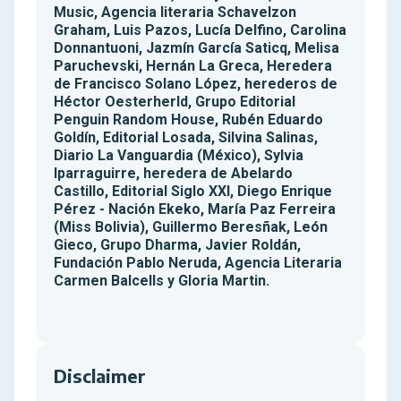
Music, Agencia literaria Schavelzon
Graham, Luis Pazos, Lucía Delfino, Carolina
Donnantuoni, Jazmín García Saticq, Melisa
Paruchevski, Hernán La Greca, Heredera
de Francisco Solano López, herederos de
Héctor Oesterherld, Grupo Editorial
Penguin Random House, Rubén Eduardo
Goldín, Editorial Losada, Silvina Salinas,
Diario La Vanguardia (México), Sylvia
Iparraguirre, heredera de Abelardo
Castillo, Editorial Siglo XXI, Diego Enrique
Pérez - Nación Ekeko, María Paz Ferreira
(Miss Bolivia), Guillermo Beresñak, León
Gieco, Grupo Dharma, Javier Roldán,
Fundación Pablo Neruda, Agencia Literaria
Carmen Balcells y Gloria Martin.
Disclaimer