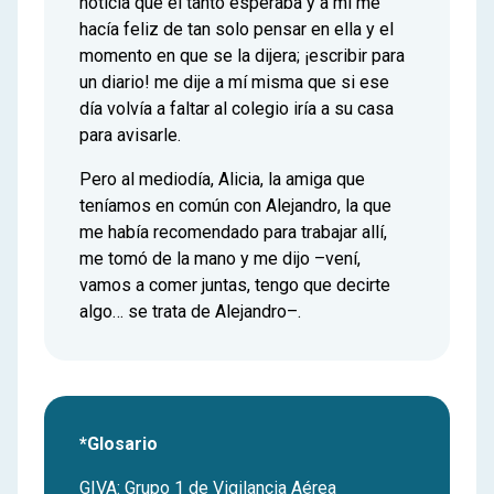
noticia que él tanto esperaba y a mí me
hacía feliz de tan solo pensar en ella y el
momento en que se la dijera; ¡escribir para
un diario! me dije a mí misma que si ese
día volvía a faltar al colegio iría a su casa
para avisarle.
Pero al mediodía, Alicia, la amiga que
teníamos en común con Alejandro, la que
me había recomendado para trabajar allí,
me tomó de la mano y me dijo –vení,
vamos a comer juntas, tengo que decirte
algo… se trata de Alejandro–.
*Glosario
GIVA: Grupo 1 de Vigilancia Aérea