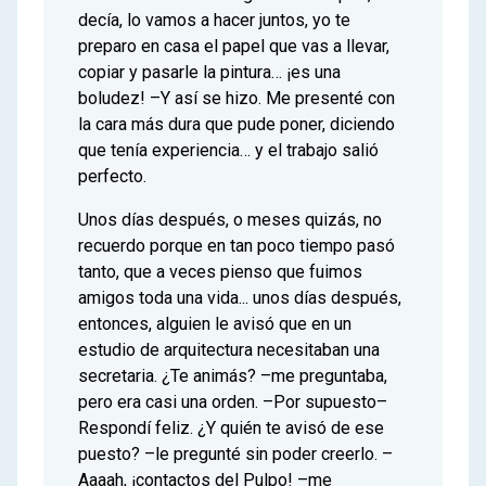
decía, lo vamos a hacer juntos, yo te
preparo en casa el papel que vas a llevar,
copiar y pasarle la pintura… ¡es una
boludez! –Y así se hizo. Me presenté con
la cara más dura que pude poner, diciendo
que tenía experiencia… y el trabajo salió
perfecto.
Unos días después, o meses quizás, no
recuerdo porque en tan poco tiempo pasó
tanto, que a veces pienso que fuimos
amigos toda una vida... unos días después,
entonces, alguien le avisó que en un
estudio de arquitectura necesitaban una
secretaria. ¿Te animás? –me preguntaba,
pero era casi una orden. –Por supuesto–
Respondí feliz. ¿Y quién te avisó de ese
puesto? –le pregunté sin poder creerlo. –
Aaaah, ¡contactos del Pulpo! –me