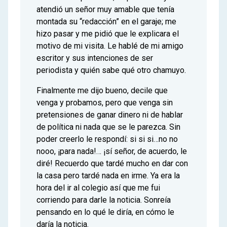
atendió un señor muy amable que tenía
montada su “redacción” en el garaje; me
hizo pasar y me pidió que le explicara el
motivo de mi visita. Le hablé de mi amigo
escritor y sus intenciones de ser
periodista y quién sabe qué otro chamuyo.
Finalmente me dijo bueno, decile que
venga y probamos, pero que venga sin
pretensiones de ganar dinero ni de hablar
de política ni nada que se le parezca. Sin
poder creerlo le respondí: si si si…no no
nooo, ¡para nada!… ¡sí señor, de acuerdo, le
diré! Recuerdo que tardé mucho en dar con
la casa pero tardé nada en irme. Ya era la
hora del ir al colegio así que me fui
corriendo para darle la noticia. Sonreía
pensando en lo qué le diría, en cómo le
daría la noticia.