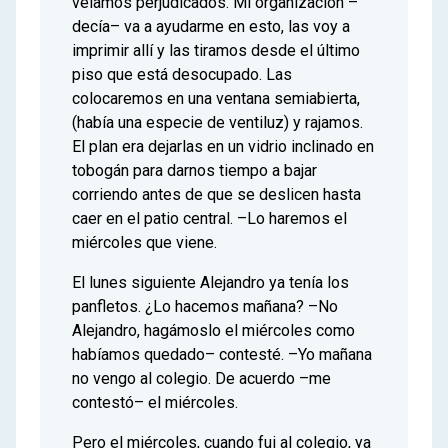
veíamos perjudicados. Mi organización –
decía– va a ayudarme en esto, las voy a
imprimir allí y las tiramos desde el último
piso que está desocupado. Las
colocaremos en una ventana semiabierta,
(había una especie de ventiluz) y rajamos.
El plan era dejarlas en un vidrio inclinado en
tobogán para darnos tiempo a bajar
corriendo antes de que se deslicen hasta
caer en el patio central. –Lo haremos el
miércoles que viene.
El lunes siguiente Alejandro ya tenía los
panfletos. ¿Lo hacemos mañana? –No
Alejandro, hagámoslo el miércoles como
habíamos quedado– contesté. –Yo mañana
no vengo al colegio. De acuerdo –me
contestó– el miércoles.
Pero el miércoles, cuando fui al colegio, ya