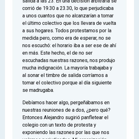
salida a las 23. En una decisión arbitraria se
corrió de 19.30 a 23.30, lo que perjudicaba
a unos cuantos que no alcanzarían a tomar
el último colectivo que los llevara de vuelta
a sus hogares. Todos protestamos por la
medida pero, como era de esperar, no se
nos escuchó: el horario iba a ser ese de ahí
en más. Este hecho, el de no ser
escuchadas nuestras razones, nos produjo
mucha indignación. La mayoría trabajaba y
al sonar el timbre de salida corríamos a
tomar el colectivo porque al día siguiente
se madrugaba.
Debíamos hacer algo, pergeñábamos en
nuestras reuniones de a dos, ¿pero qué?
Entonces Alejandro sugirió panfletear el
colegio con un texto de protesta y
exponiendo las razones por las que nos