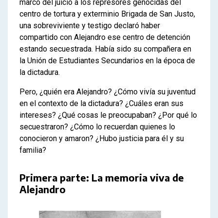
marco del juicio a los represores genocidas del
centro de tortura y exterminio Brigada de San Justo,
una sobreviviente y testigo declaró haber
compartido con Alejandro ese centro de detención
estando secuestrada. Había sido su compañera en
la Unión de Estudiantes Secundarios en la época de
la dictadura.
Pero, ¿quién era Alejandro? ¿Cómo vivía su juventud
en el contexto de la dictadura? ¿Cuáles eran sus
intereses? ¿Qué cosas le preocupaban? ¿Por qué lo
secuestraron? ¿Cómo lo recuerdan quienes lo
conocieron y amaron? ¿Hubo justicia para él y su
familia?
Primera parte: La memoria viva de
Alejandro