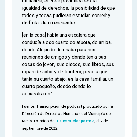
militancia, el crear posibilidades, la
igualdad de derechos, la posibilidad de que
todos y todas pudieran estudiar, sonreír y
disfrutar de un encuentro.
[en la casa] había una escalera que
conducía a ese cuarto de afuera, de arriba,
donde Alejandro lo usaba para sus
reuniones de amigos y donde tenía sus
cosas de joven, sus discos, sus libros, sus
ropas de actor y de titiritero, pese a que
tenía su cuarto abajo, en la casa familiar, un
cuarto pequeño, desde donde lo
secuestraron.”
Fuente: Transcripción de podcast producido por la
Dirección de Derechos Humanos del Municipio de
Merlo. Extraído de:
La escuela: parte 3
, el 7 de
septiembre de 2022.