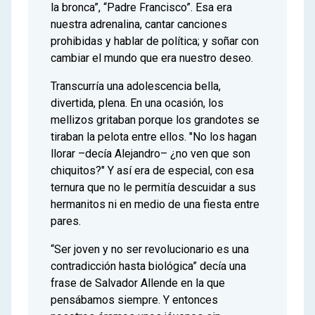
la bronca”, “Padre Francisco”. Esa era
nuestra adrenalina, cantar canciones
prohibidas y hablar de política; y soñar con
cambiar el mundo que era nuestro deseo.
Transcurría una adolescencia bella,
divertida, plena. En una ocasión, los
mellizos gritaban porque los grandotes se
tiraban la pelota entre ellos. "No los hagan
llorar –decía Alejandro– ¿no ven que son
chiquitos?" Y así era de especial, con esa
ternura que no le permitía descuidar a sus
hermanitos ni en medio de una fiesta entre
pares.
“Ser joven y no ser revolucionario es una
contradicción hasta biológica” decía una
frase de Salvador Allende en la que
pensábamos siempre. Y entonces