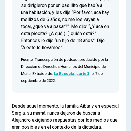
se dirigieron por un pasillito que había a
una habitación, y les dije “Por favor, acá hay
mellizos de 6 años, no me los vayan a
tocar, ¿qué va a pasar?”. Me dijo: “¿Y acá en
esta piecita? ¿A qué (…) quién está?”
Entonces le dije “un hijo de 18 años”. Dijo:
“A este lo llevamos”.
Fuente: Transcripción de podcast producido por la
Dirección de Derechos Humanos del Municipio de
Merlo. Extraído de:
La Escuela, parte 3,
el 7 de
septiembre de 2022.
Desde aquel momento, la familia Aibar y en especial
Sergia, su mamá, nunca dejaron de buscar a
Alejandro exigiendo respuestas por los medios que
eran posibles en el contexto de la dictadura.