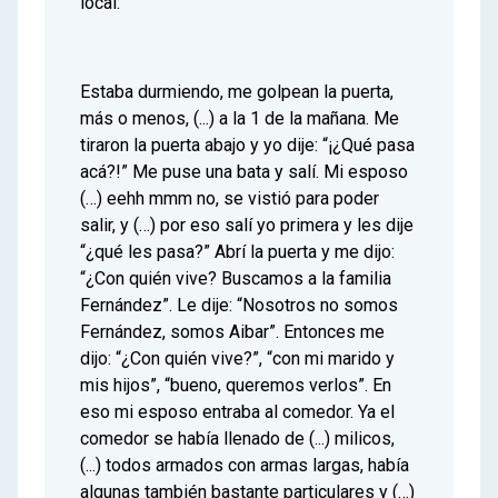
local:
Estaba durmiendo, me golpean la puerta,
más o menos, (...) a la 1 de la mañana. Me
tiraron la puerta abajo y yo dije: “¡¿Qué pasa
acá?!” Me puse una bata y salí. Mi esposo
(…) eehh mmm no, se vistió para poder
salir, y (…) por eso salí yo primera y les dije
“¿qué les pasa?” Abrí la puerta y me dijo:
“¿Con quién vive? Buscamos a la familia
Fernández”. Le dije: “Nosotros no somos
Fernández, somos Aibar”. Entonces me
dijo: “¿Con quién vive?”, “con mi marido y
mis hijos”, “bueno, queremos verlos”. En
eso mi esposo entraba al comedor. Ya el
comedor se había llenado de (...) milicos,
(...) todos armados con armas largas, había
algunas también bastante particulares y (…)