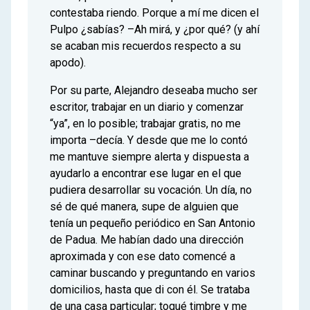
contestaba riendo. Porque a mí me dicen el
Pulpo ¿sabías? –Ah mirá, y ¿por qué? (y ahí
se acaban mis recuerdos respecto a su
apodo).
Por su parte, Alejandro deseaba mucho ser
escritor, trabajar en un diario y comenzar
“ya”, en lo posible; trabajar gratis, no me
importa –decía. Y desde que me lo contó
me mantuve siempre alerta y dispuesta a
ayudarlo a encontrar ese lugar en el que
pudiera desarrollar su vocación. Un día, no
sé de qué manera, supe de alguien que
tenía un pequeño periódico en San Antonio
de Padua. Me habían dado una dirección
aproximada y con ese dato comencé a
caminar buscando y preguntando en varios
domicilios, hasta que di con él. Se trataba
de una casa particular; toqué timbre y me