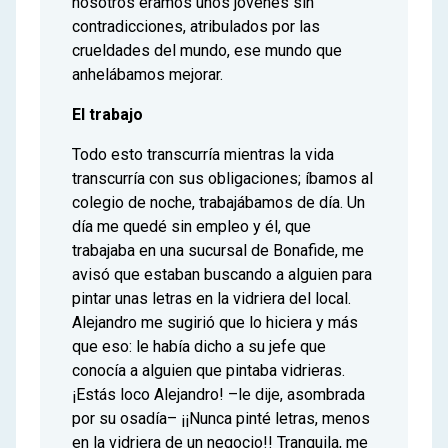
nosotros éramos unos jóvenes sin
contradicciones, atribulados por las
crueldades del mundo, ese mundo que
anhelábamos mejorar.
El trabajo
Todo esto transcurría mientras la vida
transcurría con sus obligaciones; íbamos al
colegio de noche, trabajábamos de día. Un
día me quedé sin empleo y él, que
trabajaba en una sucursal de Bonafide, me
avisó que estaban buscando a alguien para
pintar unas letras en la vidriera del local.
Alejandro me sugirió que lo hiciera y más
que eso: le había dicho a su jefe que
conocía a alguien que pintaba vidrieras.
¡Estás loco Alejandro! –le dije, asombrada
por su osadía– ¡¡Nunca pinté letras, menos
en la vidriera de un negocio!! Tranquila, me