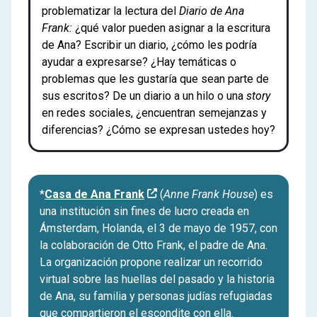
problematizar la lectura del
Diario de Ana
Frank:
¿qué valor pueden asignar a la escritura
de Ana? Escribir un diario, ¿cómo les podría
ayudar a expresarse? ¿Hay temáticas o
problemas que les gustaría que sean parte de
sus escritos? De un diario a un hilo o una
story
en redes sociales, ¿encuentran semejanzas y
diferencias? ¿Cómo se expresan ustedes hoy?
*
Casa de Ana Frank
(
Anne Frank House
) es
una institución sin fines de lucro creada en
Ámsterdam, Holanda, el 3 de mayo de 1957, con
la colaboración de Otto Frank, el padre de Ana.
La organización propone realizar un recorrido
virtual sobre las huellas del pasado y la historia
de Ana, su familia y personas judías refugiadas
que compartieron el escondite con ella.