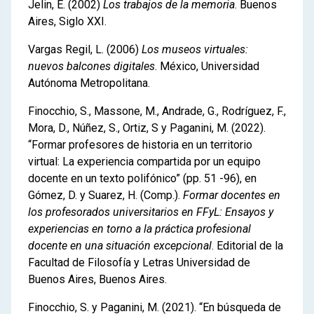
Jelin, E. (2002)
Los trabajos de la memoria
. Buenos
Aires, Siglo XXI.
Vargas Regil, L. (2006)
Los museos virtuales:
nuevos balcones digitales
. México, Universidad
Autónoma Metropolitana.
Finocchio, S., Massone, M., Andrade, G., Rodríguez, F.,
Mora, D., Núñez, S., Ortiz, S y Paganini, M. (2022).
“Formar profesores de historia en un territorio
virtual: La experiencia compartida por un equipo
docente en un texto polifónico” (pp. 51 -96), en
Gómez, D. y Suarez, H. (Comp.).
Formar docentes en
los profesorados universitarios en FFyL: Ensayos y
experiencias en torno a la práctica profesional
docente en una situación excepcional
. Editorial de la
Facultad de Filosofía y Letras Universidad de
Buenos Aires, Buenos Aires.
Finocchio, S. y Paganini, M. (2021). “En búsqueda de