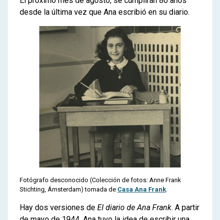
El próximo mes de agosto, se cumplirán 80 años
desde la última vez que Ana escribió en su diario.
Fotógrafo desconocido (Colección de fotos: Anne Frank
Stichting, Ámsterdam) tomada de
Casa Ana Frank
.
Hay dos versiones de
El diario de Ana Frank
. A partir
de mayo de 1944, Ana tuvo la idea de escribir una