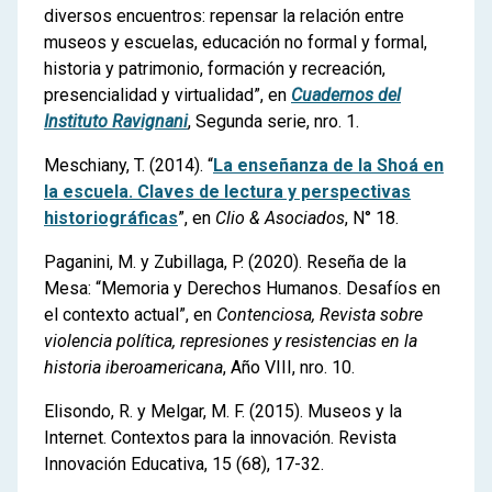
diversos encuentros: repensar la relación entre
museos y escuelas, educación no formal y formal,
historia y patrimonio, formación y recreación,
presencialidad y virtualidad”, en
Cuadernos del
Instituto Ravignani
, Segunda serie, nro. 1.
Meschiany, T. (2014). “
La enseñanza de la Shoá en
la escuela. Claves de lectura y perspectivas
historiográficas
”, en
Clio & Asociados
, N° 18.
Paganini, M. y Zubillaga, P. (2020). Reseña de la
Mesa: “Memoria y Derechos Humanos. Desafíos en
el contexto actual”, en
Contenciosa, Revista sobre
violencia política, represiones y resistencias en la
historia iberoamericana
, Año VIII, nro. 10.
Elisondo, R. y Melgar, M. F. (2015). Museos y la
Internet. Contextos para la innovación. Revista
Innovación Educativa, 15 (68), 17-32.