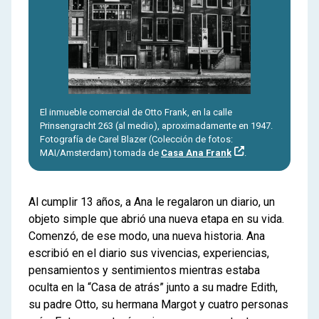
El inmueble comercial de Otto Frank, en la calle
Prinsengracht 263 (al medio), aproximadamente en 1947.
Fotografía de Carel Blazer (Colección de fotos:
MAI/Amsterdam) tomada de
Casa Ana Frank
.
Al cumplir 13 años, a Ana le regalaron un diario, un
objeto simple que abrió una nueva etapa en su vida.
Comenzó, de ese modo, una nueva historia. Ana
escribió en el diario sus vivencias, experiencias,
pensamientos y sentimientos mientras estaba
oculta en la “Casa de atrás” junto a su madre Edith,
su padre Otto, su hermana Margot y cuatro personas