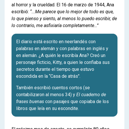
al horror y la crueldad. El 16 de marzo de 1944, Ana
escribió:
“...M
e parece que lo mejor de todo es que,
lo que pienso y siento, al menos lo puedo escribir, de
lo contrario, me asfixiaría completamente…”
El diario está escrito en neerlandés con
palabras en alemán y con palabras en inglés y
en alemán. ¿A quién le escribía Ana? Creó un
personaje ficticio, Kitty, a quien le confiaba sus
secretos durante el tiempo que estuvo
escondida en la “Casa de atrás".
También escribió cuentos cortos (se
contabilizaron al menos 34) y
El cuaderno de
frases buenas
con pasajes que copiaba de los
libros que leía en su escondite.