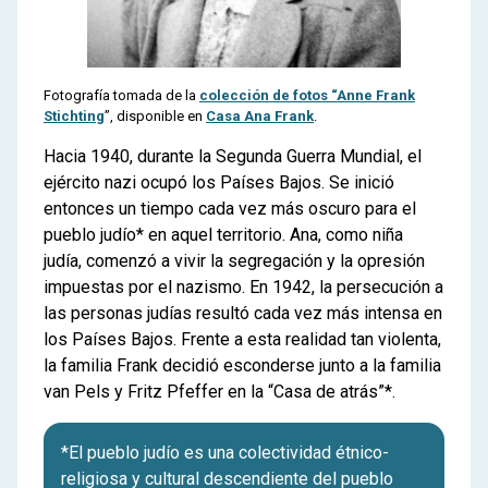
Fotografía tomada de la
colección de fotos “Anne Frank
Stichting
”, disponible en
Casa Ana Frank
.
Hacia 1940, durante la Segunda Guerra Mundial, el
ejército nazi ocupó los Países Bajos. Se inició
entonces un tiempo cada vez más oscuro para el
pueblo judío* en aquel territorio. Ana, como niña
judía, comenzó a vivir la segregación y la opresión
impuestas por el nazismo. En 1942, la persecución a
las personas judías resultó cada vez más intensa en
los Países Bajos. Frente a esta realidad tan violenta,
la familia Frank decidió esconderse junto a la familia
van Pels y Fritz Pfeffer en la “Casa de atrás”*.
*El pueblo judío es una colectividad étnico-
religiosa y cultural descendiente del pueblo