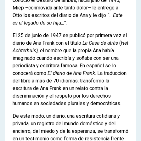
conoció el destino de ambas, hacia julio de 1945,
Miep –conmovida ante tanto dolor– le entregó a
Otto los escritos del diario de Ana y le dijo
“...Este
es el legado de su hija…”
.
El 25 de junio de 1947 se publicó por primera vez el
diario de Ana Frank con el título
La Casa de atrás
(
Het
Achterhuis),
el nombre que la propia Ana había
imaginado cuando escribía y soñaba con ser una
periodista y escritora famosa. En español se lo
conocerá como
El diario de Ana Frank
. La traduccion
del libro a más de 70 idiomas, transformó la
escritura de Ana Frank en un relato contra la
discriminación y el respeto por los derechos
humanos en sociedades plurales y democráticas.
De este modo, un diario, una escritura cotidiana y
privada, un registro del mundo doméstico y del
encierro, del miedo y de la esperanza, se transformó
en un testimonio como forma de resistencia frente