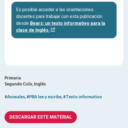
Es posible acceder a las orientaciones
docentes para trabajar con esta publicación
desde
Bears: un texto informativo para la
clase de Inglés.
Primaria
Segundo Ciclo
Inglés
#Animales
#PBA lee y escribe
#Texto informativo
DESCARGAR ESTE MATERIAL