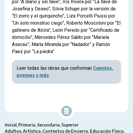
por “A diario y sin llave”, Iris Rivera por “La llave de
Josefina y Deseo”, Silvia Schujer por la versión de
“El zorro y el quirquincho”, Liza Porcelli Piussi por
“Un solo monstruo ciego”, Roberto Moscoloni por “El
gallinero de Alcira”, León Peredo por “Certificado de
domicilio”, Mercedes Pérez Sabbi por “Mariela
Asecas”, Marta Miranda por “Nadador” y Ramón
Paez por “La piedra”.
Leer todas las obras que conforman
Cuentos,
poemas y más
.
Inicial
Primaria
Secundaria
Superior
Adultos
Artística
Contextos de Encierro
Educación Física