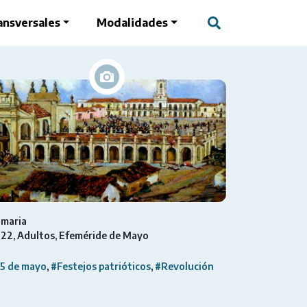
ansversales
Modalidades
imaria
022
Adultos
Efeméride de Mayo
5 de mayo
#Festejos patrióticos
#Revolución