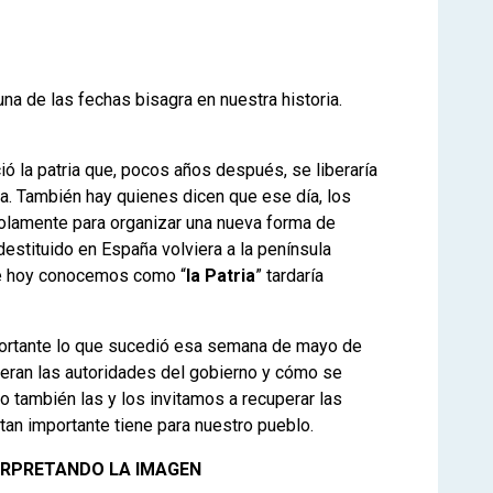
a de las fechas bisagra en nuestra historia.
ó la patria que, pocos años después, se liberaría
a. También hay quienes dicen que ese día, los
olamente para organizar una nueva forma de
estituido en España volviera a la península
que hoy conocemos como “
la Patria
” tardaría
portante lo que sucedió esa semana de mayo de
ran las autoridades del gobierno y cómo se
o también las y los invitamos a recuperar las
tan importante tiene para nuestro pueblo.
ERPRETANDO LA IMAGEN