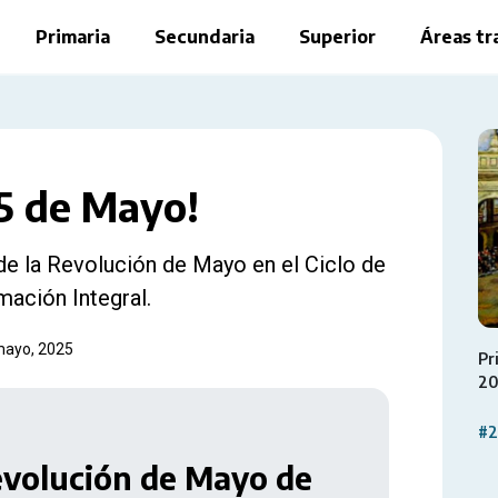
Primaria
Secundaria
Superior
Áreas tr
25 de Mayo!
 de la Revolución de Mayo en el Ciclo de
mación Integral.
 mayo, 2025
Pr
2
#2
Revolución de Mayo de