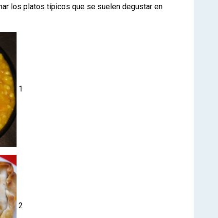
nar los platos típicos que se suelen degustar en
1
2