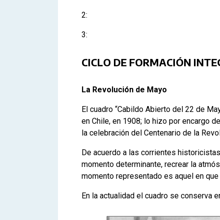
2:
3:
CICLO DE FORMACIÓN INTE
La Revolución de Mayo
El cuadro “Cabildo Abierto del 22 de M
en Chile, en 1908; lo hizo por encargo d
la celebración del Centenario de la Rev
De acuerdo a las corrientes historicist
momento determinante, recrear la atmósfe
momento representado es aquel en que t
En la actualidad el cuadro se conserva e