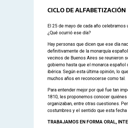
CICLO DE ALFABETIZACIÓN
El 25 de mayo de cada año celebramos un
¿Qué ocurrió ese día?
Hay personas que dicen que ese día naci
definitivamente de la monarquía español
vecinos de Buenos Aires se reunieron s
gobierno hasta que el monarca español d
ibérica. Según esta última opinión, lo 
muchos años en reconocerse como tal.
Para entender mejor por qué fue tan im
1810, les proponemos conocer quiénes e
organizaban, entre otras cuestiones. Per
costumbres y el sentido que esta fecha 
TRABAJAMOS EN FORMA ORAL, INT