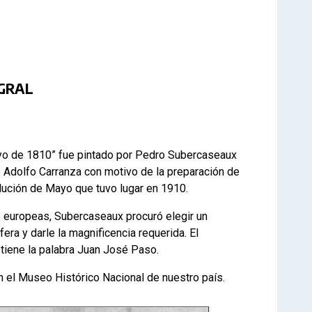
GRAL
ayo de 1810” fue pintado por Pedro Subercaseaux
e Adolfo Carranza con motivo de la preparación de
olución de Mayo que tuvo lugar en 1910.
as europeas, Subercaseaux procuró elegir un
ra y darle la magnificencia requerida. El
iene la palabra Juan José Paso.
n el Museo Histórico Nacional de nuestro país.