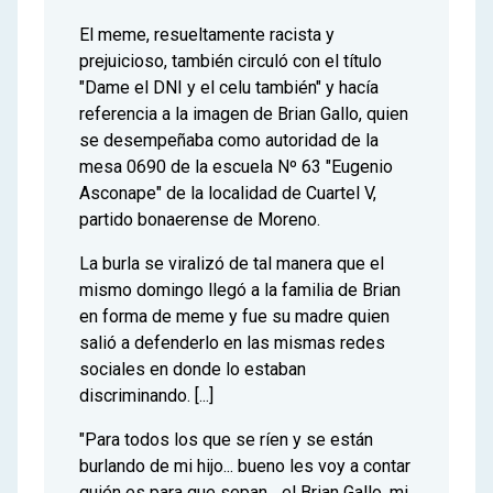
El meme, resueltamente racista y
prejuicioso, también circuló con el título
"Dame el DNI y el celu también" y hacía
referencia a la imagen de Brian Gallo, quien
se desempeñaba como autoridad de la
mesa 0690 de la escuela Nº 63 "Eugenio
Asconape" de la localidad de Cuartel V,
partido bonaerense de Moreno.
La burla se viralizó de tal manera que el
mismo domingo llegó a la familia de Brian
en forma de meme y fue su madre quien
salió a defenderlo en las mismas redes
sociales en donde lo estaban
discriminando. [...]
"Para todos los que se ríen y se están
burlando de mi hijo... bueno les voy a contar
quién es para que sepan... el Brian Gallo, mi