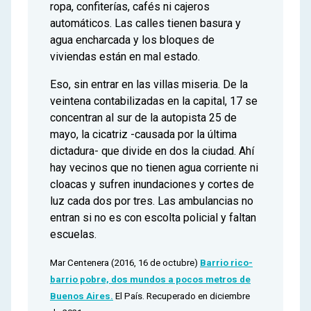
ropa, confiterías, cafés ni cajeros
automáticos. Las calles tienen basura y
agua encharcada y los bloques de
viviendas están en mal estado.
Eso, sin entrar en las villas miseria. De la
veintena contabilizadas en la capital, 17 se
concentran al sur de la autopista 25 de
mayo, la cicatriz -causada por la última
dictadura- que divide en dos la ciudad. Ahí
hay vecinos que no tienen agua corriente ni
cloacas y sufren inundaciones y cortes de
luz cada dos por tres. Las ambulancias no
entran si no es con escolta policial y faltan
escuelas.
Mar Centenera (2016, 16 de octubre)
Barrio rico-
barrio pobre, dos mundos a pocos metros de
Buenos Aires.
El País. Recuperado en diciembre