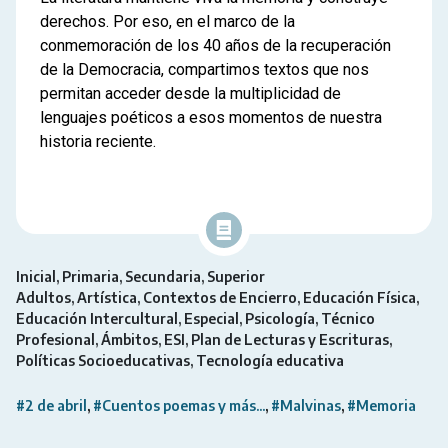
derechos. Por eso, en el marco de la
conmemoración de los 40 años de la recuperación
de la Democracia, compartimos textos que nos
permitan acceder desde la multiplicidad de
lenguajes poéticos a esos momentos de nuestra
historia reciente.
Inicial
Primaria
Secundaria
Superior
Adultos
Artística
Contextos de Encierro
Educación Física
Educación Intercultural
Especial
Psicología
Técnico
Profesional
Ámbitos
ESI
Plan de Lecturas y Escrituras
Políticas Socioeducativas
Tecnología educativa
#2 de abril
#Cuentos poemas y más...
#Malvinas
#Memoria