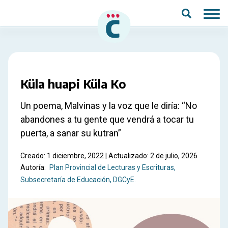
Saltar al contenido principal
Küla huapi Küla Ko
Un poema, Malvinas y la voz que le diría: “No
abandones a tu gente que vendrá a tocar tu
puerta, a sanar su kutran”
Creado: 1 diciembre, 2022 | Actualizado: 2 de julio, 2026
Autoría:
Plan Provincial de Lecturas y Escrituras,
Subsecretaría de Educación, DGCyE.