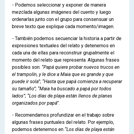
- Podemos seleccionar y exponer de manera
mezclada algunas imágenes del cuento y luego
ordenarlas junto con el grupo para consensuar un
breve texto que explique cada momento/imagen.
- También podemos secuenciar la historia a partir de
expresiones textuales del relato y detenernos en
cada una de ellas para reconstruir grupalmente el
momento del relato que representa. Algunas frases
posibles son:
“
Papá quiere probar nuevos trucos en
el trampolín, y le dice a Maia que es grande y que
puede ir sola
”;
“
Hasta que papá comienza a recuperar
su tamaño
”; “
Maia ha buscado a papá por todos
lados
”; “
Los días de playa están llenos de planes
organizados por papá
”
.
- Recomendamos profundizar en el trabajo sobre
algunas frases puntuales del relato. Por ejemplo,
podemos detenernos en
“Los días de playa están