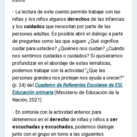
Editora.
- La lectura de este cuento permite trabajar con las
niñas y los niños algunos
derechos
de las infancias
y los
cuidados
que necesitan por parte de las
personas adultas. Es posible abrir el diálogo a partir
de preguntas como las que siguen: ¿Qué significa
cuidar para ustedes? ¿Quiénes nos cuidan? ¿Cuándo
nos sentimos cuidadas o cuidados? Si quisiéramos
profundizar en el abordaje de estas temáticas,
podemos trabajar con la actividad “¿Que las
personas grandes nos protejan nos ayuda a crecer?”
(p. 34) del
Cuaderno de Referentes Escolares de ESI.
Educación primaria
(Ministerio de Educación de la
Nación, 2021).
- En sintonía con la actividad anterior, para
detenernos en el
derecho
de niñas y niños a
ser
escuchadas y escuchados
, podemos dialogar
junto con el grupo en torno a las siguientes