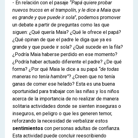
- En relación con el pasaje
“Papá quiere probar
nuevos trucos en el trampolín, y le dice a Maia que
es grande y que puede ir sola”
, podemos promover
un debate a partir de preguntas como las que
siguen: ¿Qué quería Maia? ¿Qué le ofrece el papá?
¿Qué opinan de que el padre le diga que ya es
grande y que puede ir sola? ¿Qué sucede en la fila?
¿Podría Maia haberse perdido en ese momento?
¿Podría haber actuado diferente el padre? ¿De qué
forma? ¿Por qué Maia le dice a su papá
“de todas
maneras no tenía hambre”
? ¿Creen que no tenía
ganas de comer ese helado? Esta es una buena
oportunidad para trabajar con las niñas y los niños
acerca de la importancia de no realizar de manera
solitaria actividades donde se sienten inseguras o
inseguros, en peligro o que les generen temor,
reforzando la necesidad de verbalizar estos
sentimientos
con personas adultas de confianza.
Esta actividad puede concluir reescribiendo