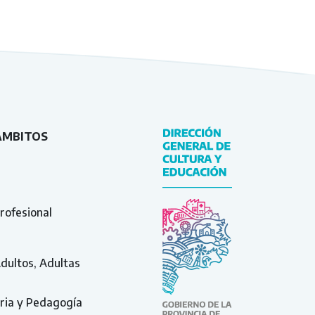
ÁMBITOS
rofesional
Adultos, Adultas
ria y Pedagogía