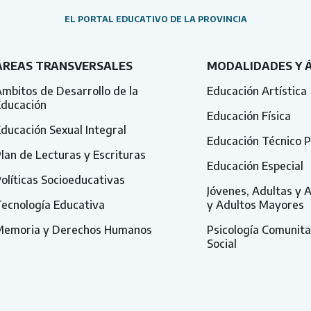
EL PORTAL EDUCATIVO DE LA PROVINCIA
ÁREAS TRANSVERSALES
MODALIDADES Y 
mbitos de Desarrollo de la
Educación Artística
Educación
Educación Física
ducación Sexual Integral
Educación Técnico P
lan de Lecturas y Escrituras
Educación Especial
olíticas Socioeducativas
Jóvenes, Adultas y 
ecnología Educativa
y Adultos Mayores
Memoria y Derechos Humanos
Psicología Comunita
Social