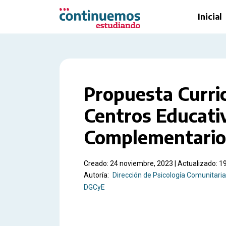
Saltar al contenido principal
Inicial
Propuesta Curric
Centros Educati
Complementario
Creado: 24 noviembre, 2023 | Actualizado: 1
Autoría:
Dirección de Psicología Comunitaria
DGCyE