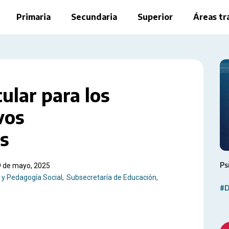
Primaria
Secundaria
Superior
Áreas tr
ular para los
vos
s
Ps
9 de mayo, 2025
 y Pedagogía Social
Subsecretaría de Educación,
#D