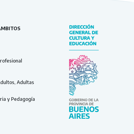
ÁMBITOS
rofesional
Adultos, Adultas
ria y Pedagogía