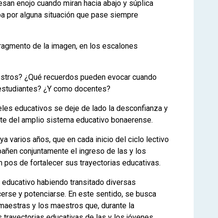
esan enojo cuando miran hacia abajo y súplica
lpa por alguna situación que pase siempre
 fragmento de la imagen, en los escalones
ostros? ¿Qué recuerdos pueden evocar cuando
 estudiantes? ¿Y como docentes?
eles educativos se deje de lado la desconfianza y
te del amplio sistema educativo bonaerense.
a varios años, que en cada inicio del ciclo lectivo
añen conjuntamente el ingreso de las y los
 pos de fortalecer sus trayectorias educativas.
l educativo habiendo transitado diversas
erse y potenciarse. En este sentido, se busca
s maestras y los maestros que, durante la
s trayectorias educativas de las y los jóvenes.