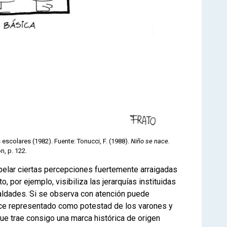
s escolares (1982). Fuente: Tonucci, F. (1988).
Niño se nace.
n, p. 122.
rpelar ciertas percepciones fuertemente arraigadas
, por ejemplo, visibiliza las jerarquías instituidas
ualdades. Si se observa con atención puede
ce representado como potestad de los varones y
ue trae consigo una marca histórica de origen