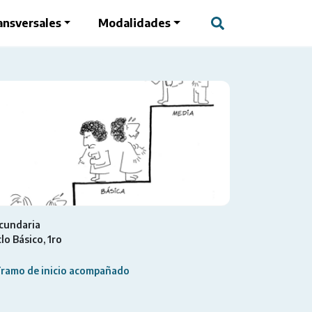
ansversales
Modalidades
cundaria
clo Básico
1ro
ramo de inicio acompañado