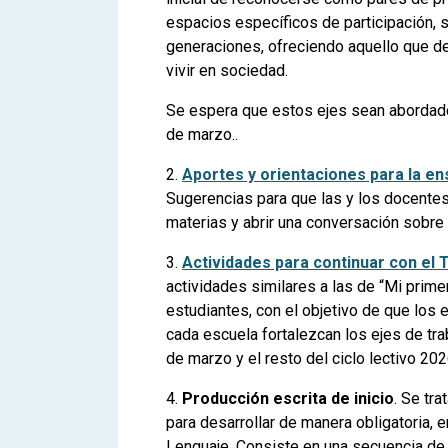
espacios específicos de participación, se
generaciones, ofreciendo aquello que 
vivir en sociedad.
Se espera que estos ejes sean abordado
de marzo..
2.
Aportes y orientaciones para la ens
Sugerencias para que las y los docentes
materias y abrir una conversación sobre
3.
Actividades para continuar con el T
actividades similares a las de “Mi primer
estudiantes, con el objetivo de que los
cada escuela fortalezcan los ejes de tr
de marzo y el resto del ciclo lectivo 20
4.
Producción escrita de inicio
. Se tr
para desarrollar de manera obligatoria, e
Lenguaje. Consiste en una secuencia de le