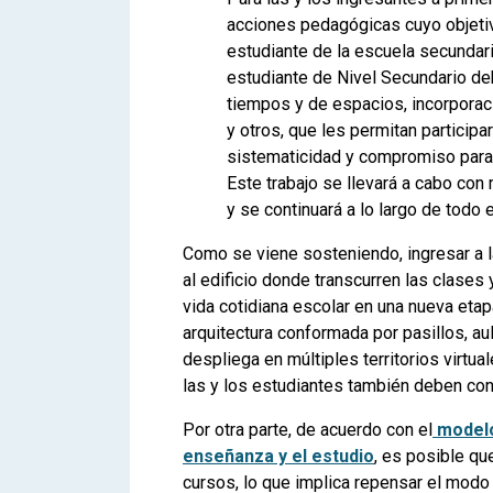
acciones pedagógicas cuyo objetivo
estudiante de la escuela secundaria 
estudiante de Nivel Secundario de
tiempos y de espacios, incorporaci
y otros, que les permitan particip
sistematicidad y compromiso para 
Este trabajo se llevará a cabo co
y se continuará a lo largo de todo 
Como se viene sosteniendo, ingresar a l
al edificio donde transcurren las clases
vida cotidiana escolar en una nueva etap
arquitectura conformada por pasillos, aul
despliega en múltiples territorios virtua
las y los estudiantes también deben co
Por otra parte, de acuerdo con el
modelo 
enseñanza y el estudio
, es posible qu
cursos, lo que implica repensar el modo