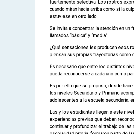
fuertemente selectiva. Los rostros expr
cuando miran hacia arriba como si la cu
estuviese en otro lado.
Se invita a concentrar la atención en un
llamados “básica” y “media”.
¿Qué sensaciones les producen esos r
piensan sus propias trayectorias como
Es necesario que entre los distintos niv
pueda reconocerse a cada uno como par
Es por ello que se propuso, desde hace y
los niveles Secundario y Primario acomp
adolescentes a la escuela secundaria, en
Las y los estudiantes llegan a este nive
experiencias previas que deben reconoc
continuar y profundizar el trabajo de la
escolaridad previa, formaron parte de la