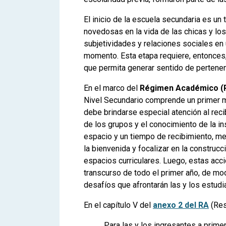
El inicio de la escuela secundaria es un
novedosas en la vida de las chicas y lo
subjetividades y relaciones sociales en 
momento. Esta etapa requiere, entonce
que permita generar sentido de pertene
En el marco del
Régimen Académico (
Nivel Secundario comprende un primer 
debe brindarse especial atención al reci
de los grupos y el conocimiento de la inst
espacio y un tiempo de recibimiento, m
la bienvenida y focalizar en la construcc
espacios curriculares. Luego, estas acc
transcurso de todo el primer año, de m
desafíos que afrontarán las y los estudi
En el capítulo V del
anexo 2 del RA
(Res
Para las y los ingresantes a prime