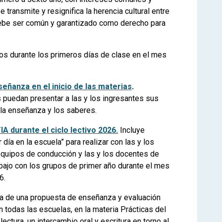
 transmite y resignifica la herencia cultural entre
debe ser común y garantizado como derecho para
s durante los primeros días de clase en el mes
eñanza en el inicio de las materias
.
 puedan presentar a las y los ingresantes sus
 la enseñanza y los saberes.
IA durante el ciclo lectivo 2026.
Incluye
 día en la escuela” para realizar con las y los
 equipos de conducción y las y los docentes de
abajo con los grupos de primer año durante el mes
26.
ata de una propuesta de enseñanza y evaluación
n todas las escuelas, en la materia Prácticas del
ctura, un intercambio oral y escritura en torno al