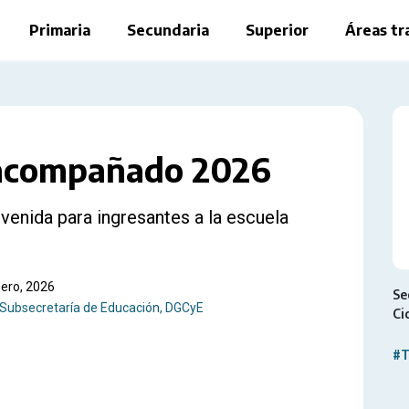
Primaria
Secundaria
Superior
Áreas tr
 acompañado 2026
venida para ingresantes a la escuela
nero, 2026
Se
Subsecretaría de Educación, DGCyE
Ci
#T