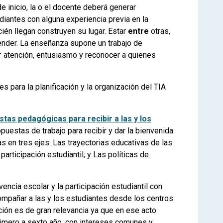
e inicio, la o el docente deberá generar
diantes con alguna experiencia previa en la
ién llegan construyen su lugar. Estar
entre
otras,
ender.
La enseñanza supone un trabajo de
r
atención, entusiasmo y reconocer a quienes
s para la planificación y la organización del TIA
stas pedagógicas para recibir a las y los
opuestas de trabajo para recibir y dar la bienvenida
as en tres ejes: Las trayectorias educativas de las
participación estudiantil; y Las políticas de
encia escolar y la participación estudiantil con
mpañar a las y los estudiantes desde los centros
ción es de gran relevancia ya que en ese acto
rimero a sexto año, con intereses comunes y