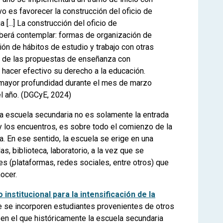
 es favorecer la construcción del oficio de
[...] La construcción del oficio de
berá contemplar: formas de organización de
ón de hábitos de estudio y trabajo con otras
ar de las propuestas de enseñanza con
hacer efectivo su derecho a la educación.
n mayor profundidad durante el mes de marzo
el año. (DGCyE, 2024)
a escuela secundaria no es solamente la entrada
 y los encuentros, es sobre todo el comienzo de la
a. En ese sentido, la escuela se erige en una
as, biblioteca, laboratorio, a la vez que se
les (plataformas, redes sociales, entre otros) que
nocer.
institucional para la intensificación de la
e se incorporen estudiantes provenientes de otros
 en el que históricamente la escuela secundaria