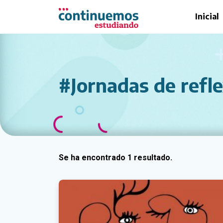
Saltar al contenido principal
Inicial
#Jornadas de refl
Se ha encontrado 1 resultado.