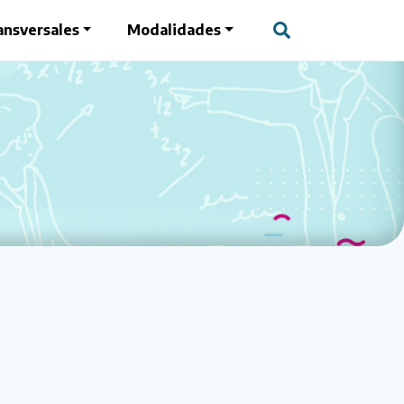
ansversales
Modalidades