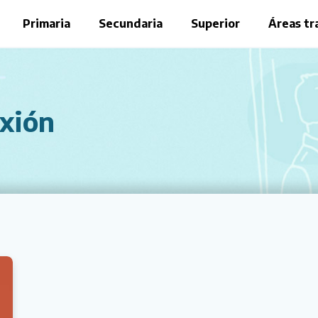
Primaria
Secundaria
Superior
Áreas tr
exión