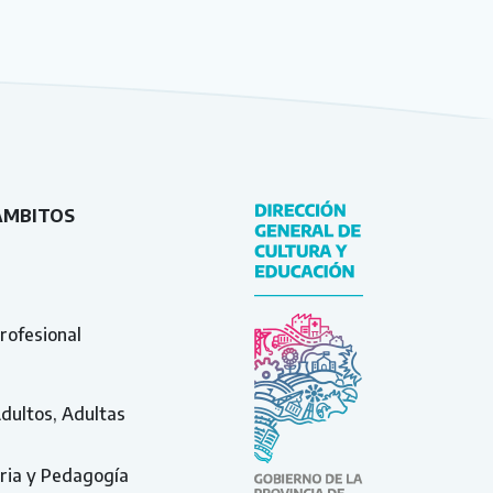
ÁMBITOS
rofesional
Adultos, Adultas
ria y Pedagogía