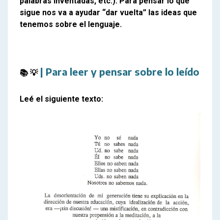
palabras inventadas, etc.). Para pensar lo que
sigue nos va a ayudar “dar vuelta” las ideas que
tenemos sobre el lenguaje.
| Para leer y pensar sobre lo leído
📚 
💡
Leé el siguiente texto: