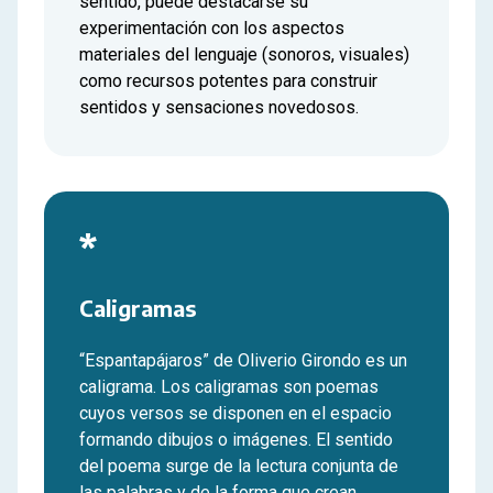
sentido, puede destacarse su
experimentación con los aspectos
materiales del lenguaje (sonoros, visuales)
como recursos potentes para construir
sentidos y sensaciones novedosos.
*
Caligramas
“Espantapájaros” de Oliverio Girondo es un
caligrama. Los caligramas son poemas
cuyos versos se disponen en el espacio
formando dibujos o imágenes. El sentido
del poema surge de la lectura conjunta de
las palabras y de la forma que crean.