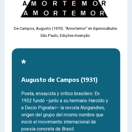
De Campos, Augusto (1970). “Amortemor” en
Equivocábulos
.
São Paulo, Edições Invenção.
*
Augusto de Campos (1931)
Poeta, ensayista y crítico brasilero. En
1952 fundó –junto a su hermano Haroldo y
a Decio Pignatari– la revista
Noigandres
,
origen del grupo del mismo nombre que
inició el movimiento internacional de
poesía concreta de Brasil.