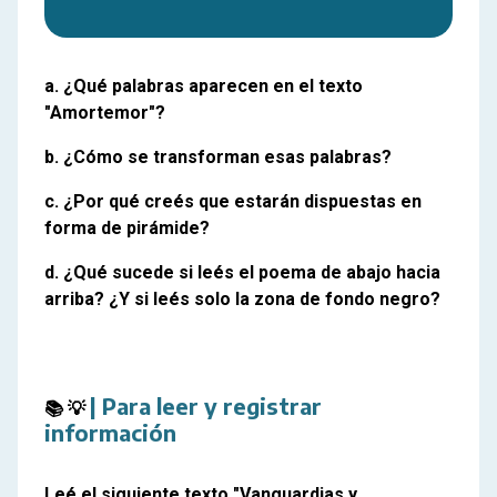
a. ¿Qué palabras aparecen en el texto
"Amortemor"?
b. ¿Cómo se transforman esas palabras?
c. ¿Por qué creés que estarán dispuestas en
forma de pirámide?
d. ¿Qué sucede si leés el poema de abajo hacia
arriba? ¿Y si leés solo la zona de fondo negro?
| Para leer y registrar
📚 
💡 
información
Leé el siguiente texto "Vanguardias y