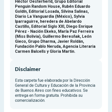
Héctor Oesterherld, Grupo Editorial
Penguin Random House, Rubén Eduardo
Goldín, Editorial Losada, Silvina Salinas,
Diario La Vanguardia (México), Sylvia
Iparraguirre, heredera de Abelardo
Castillo, Editorial Siglo XXI, Diego Enrique
Pérez - Nación Ekeko, María Paz Ferreira
(Miss Bolivia), Guillermo Beresñak, León
Gieco, Grupo Dharma, Javier Roldán,
Fundación Pablo Neruda, Agencia Literaria
Carmen Balcells y Gloria Martin.
Disclaimer
Esta carpeta fue elaborada por la Dirección
General de Cultura y Educación de la Provincia
de Buenos Aires con fines educativos. Se
entrega en forma gratuita. Prohibida su
comercialización.