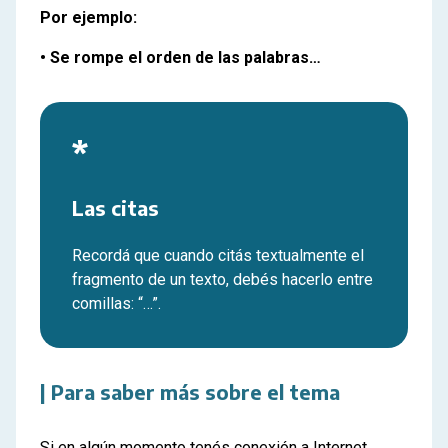
Por ejemplo:
• Se rompe el orden de las palabras…
*
Las citas
Recordá que cuando citás textualmente el
fragmento de un texto, debés hacerlo entre
comillas: “…”.
| Para saber más sobre el tema
Si en algún momento tenés conexión a Internet,