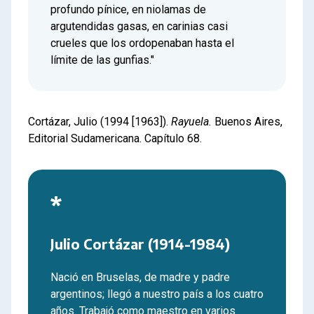
profundo pínice, en niolamas de
argutendidas gasas, en carinias casi
crueles que los ordopenaban hasta el
límite de las gunfias."
Cortázar, Julio (1994 [1963]).
Rayuela.
Buenos Aires,
Editorial Sudamericana. Capítulo 68.
*
Julio Cortázar (1914-1984)
Nació en Bruselas, de madre y padre
argentinos; llegó a nuestro país a los cuatro
años. Trabajó como maestro en varios