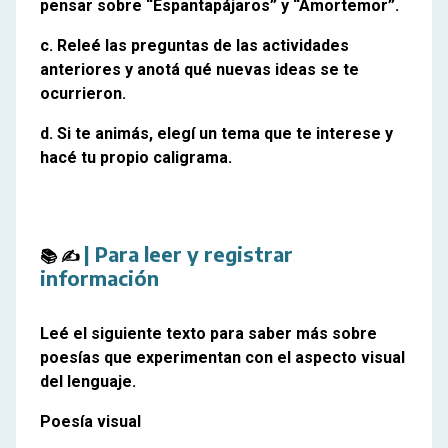
pensar sobre “Espantapájaros” y “Amortemor”.
c. Releé las preguntas de las actividades
anteriores y anotá qué nuevas ideas se te
ocurrieron.
d. Si te animás, elegí un tema que te interese y
hacé tu propio caligrama.
| Para leer y registrar
📚 ✍️ 
información
Leé el siguiente texto para saber más sobre
poesías que experimentan con el aspecto visual
del lenguaje.
Poesía visual