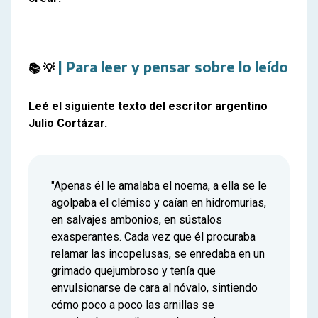
| Para leer y pensar sobre lo leído
📚 
💡
Leé el siguiente texto del escritor argentino
Julio Cortázar.
"Apenas él le amalaba el noema, a ella se le
agolpaba el clémiso y caían en hidromurias,
en salvajes ambonios, en sústalos
exasperantes. Cada vez que él procuraba
relamar las incopelusas, se enredaba en un
grimado quejumbroso y tenía que
envulsionarse de cara al nóvalo, sintiendo
cómo poco a poco las arnillas se