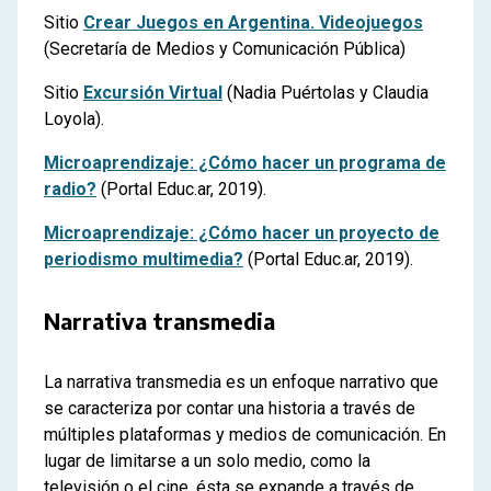
Sitio
Crear Juegos en Argentina. Videojuegos
(Secretaría de Medios y Comunicación Pública)
Sitio
Excursión Virtual
(Nadia Puértolas y Claudia
Loyola).
Microaprendizaje: ¿Cómo hacer un programa de
radio?
(Portal Educ.ar, 2019).
Microaprendizaje: ¿Cómo hacer un proyecto de
periodismo multimedia?
(Portal Educ.ar, 2019).
Narrativa transmedia
La narrativa transmedia es un enfoque narrativo que
se caracteriza por contar una historia a través de
múltiples plataformas y medios de comunicación. En
lugar de limitarse a un solo medio, como la
televisión o el cine, ésta se expande a través de