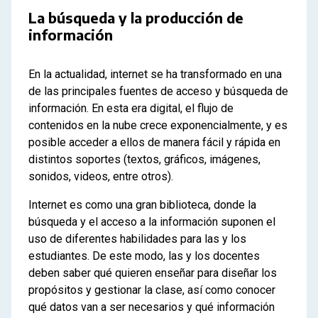
La búsqueda y la producción de
información
En la actualidad, internet se ha transformado en una
de las principales fuentes de acceso y búsqueda de
información. En esta era digital, el flujo de
contenidos en la nube crece exponencialmente, y es
posible acceder a ellos de manera fácil y rápida en
distintos soportes (textos, gráficos, imágenes,
sonidos, videos, entre otros).
Internet es como una gran biblioteca, donde la
búsqueda y el acceso a la información suponen el
uso de diferentes habilidades para las y los
estudiantes. De este modo, las y los docentes
deben saber qué quieren enseñar para diseñar los
propósitos y gestionar la clase, así como conocer
qué datos van a ser necesarios y qué información