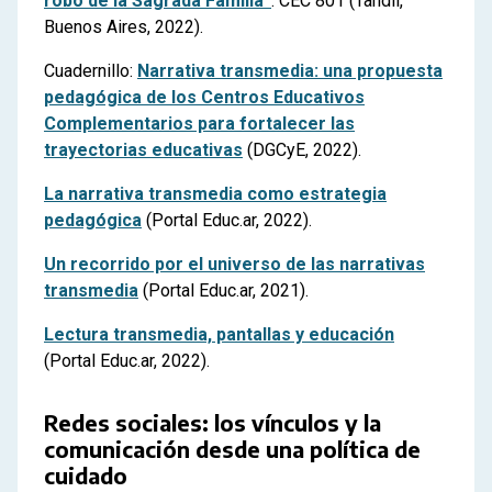
robo de la Sagrada Familia”
. CEC 801 (Tandil,
Buenos Aires, 2022).
Cuadernillo:
Narrativa transmedia: una propuesta
pedagógica de los Centros Educativos
Complementarios para fortalecer las
trayectorias educativas
(DGCyE, 2022).
La narrativa transmedia como estrategia
pedagógica
(Portal Educ.ar, 2022).
Un recorrido por el universo de las narrativas
transmedia
(Portal Educ.ar, 2021).
Lectura transmedia, pantallas y educación
(Portal Educ.ar, 2022).
Redes sociales: los vínculos y la
comunicación desde una política de
cuidado