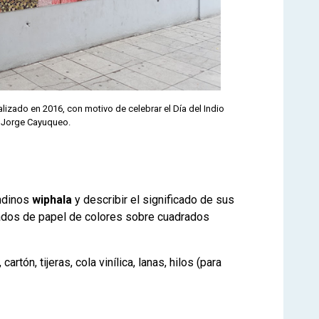
alizado en 2016, con motivo de celebrar el Día del Indio
e Jorge Cayuqueo.
ndinos
wiphala
y describir el significado de sus
rados de papel de colores sobre cuadrados
artón, tijeras, cola vinílica, lanas, hilos (para