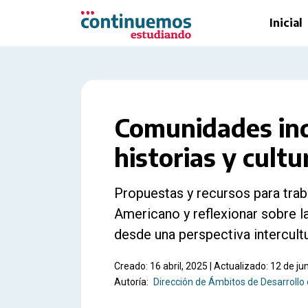
Saltar al contenido principal
Inicial
Comunidades ind
historias y cultu
Propuestas y recursos para trab
Americano y reflexionar sobre l
desde una perspectiva intercultu
Creado: 16 abril, 2025 | Actualizado: 12 de ju
Autoría:
Dirección de Ámbitos de Desarrollo 