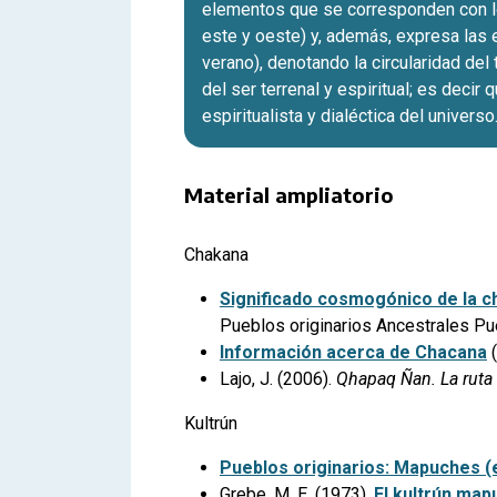
elementos que se corresponden con los 
este y oeste) y, además, expresa las e
verano), denotando la circularidad del 
del ser terrenal y espiritual; es decir
espiritualista y dialéctica del universo
Material ampliatorio
Chakana
Significado cosmogónico de la 
Pueblos originarios Ancestrales Pu
Información acerca de Chacana
(
Lajo, J. (2006).
Qhapaq Ñan. La ruta 
Kultrún
Pueblos originarios: Mapuches (e
Grebe, M. E. (1973).
El kultrún ma