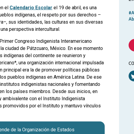
en el
Calendario Escolar
el 19 de abril, es una
#A
pueblos indígenas, el respeto por sus derechos –
Ab
erra–, sus identidades, las culturas en sus diversas
una perspectiva intercultural.
Primer Congreso Indigenista Interamericano
n la ciudad de Pátzcuaro, México. En ese momento
s indígenas del continente se reunieron y
mericano*, una organización internacional impulsada
CO
n principal era la de promover políticas públicas
 los pueblos indígenas en América Latina. De ese
institutos indigenistas nacionales y fomentando
 en los países miembros. Desde sus inicios, en
y ambivalente con el Instituto Indigenista
s promovidos por el Instituto y mantuvo vínculos
pende de la Organización de Estados