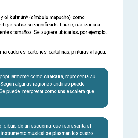
 y el
kultrún*
(símbolo mapuche), como
stigar sobre su significado. Luego, realizar una
rentes tamaños. Se sugiere ubicarlas, por ejemplo,
 marcadores, cartones, cartulinas, pinturas al agua,
a popularmente como
chakana
, representa su
. Según algunas regiones andinas puede
. Se puede interpretar como una escalera que
 el dibujo de un esquema, que representa el
e instrumento musical se plasman los cuatro