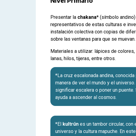
Nivel Primario
Presentar la
chakana*
(símbolo andino)
representativos de estas culturas e inve
instalación colectiva con copias de dife
sobre las ventanas para que se muevan.
Materiales a utilizar: lápices de colores,
lanas, hilos, tijeras, entre otros.
*La cruz escalonada andina, conocid
manera de ver el mundo y el universo
significar escalera o poner un puente
ayuda a ascender al cosmos.
*El
kultrún
es un tambor circular, con
universo y la cultura mapuche. En est