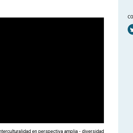
CO
interculturalidad en perspectiva amplia - diversidad