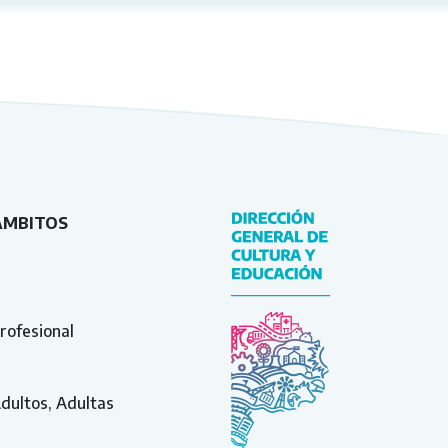
ÁMBITOS
rofesional
Adultos, Adultas