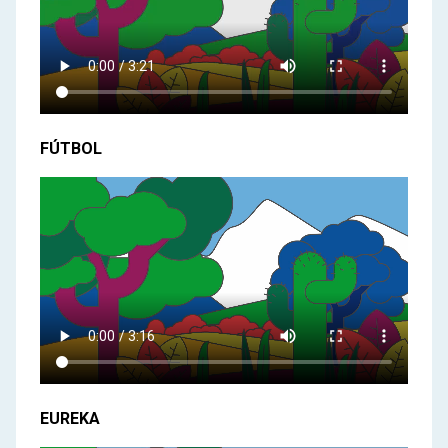
FÚTBOL
EUREKA