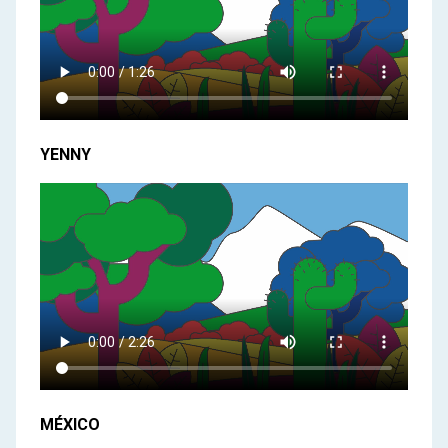
YENNY
MÉXICO