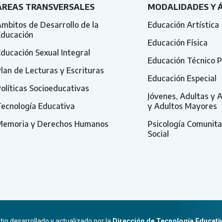
ÁREAS TRANSVERSALES
MODALIDADES Y 
mbitos de Desarrollo de la
Educación Artística
Educación
Educación Física
ducación Sexual Integral
Educación Técnico P
lan de Lecturas y Escrituras
Educación Especial
olíticas Socioeducativas
Jóvenes, Adultas y 
ecnología Educativa
y Adultos Mayores
Memoria y Derechos Humanos
Psicología Comunita
Social
itio desarrollado y actualizado por la
Dirección de Tecnología Educati