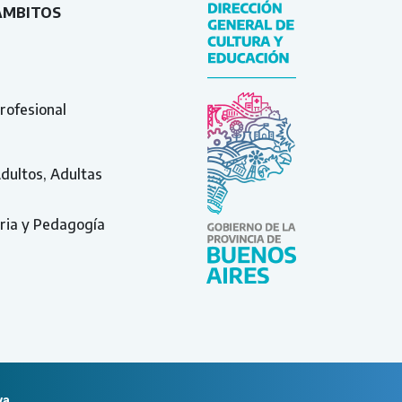
ÁMBITOS
rofesional
Adultos, Adultas
ria y Pedagogía
va