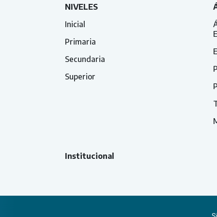
NIVELES
Inicial
Á
Primaria
E
Secundaria
P
Superior
P
T
Institucional
S