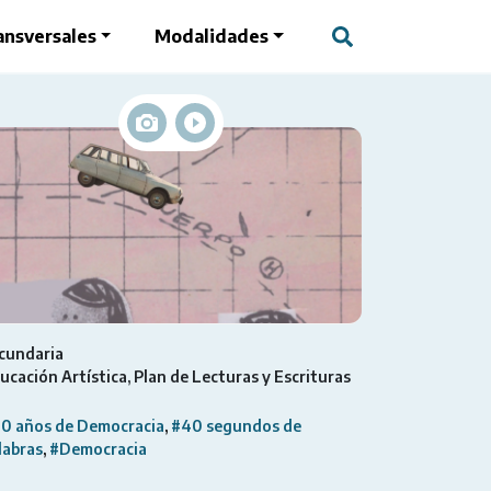
ansversales
Modalidades
cundaria
ucación Artística
Plan de Lecturas y Escrituras
0 años de Democracia
#40 segundos de
labras
#Democracia