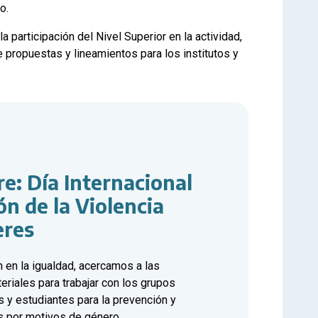
o.
a participación del Nivel Superior en la actividad,
 propuestas y lineamientos para los institutos y
e: Día Internacional
ón de la Violencia
eres
 en la igualdad, acercamos a las
riales para trabajar con los grupos
s y estudiantes para la prevención y
as por motivos de género.