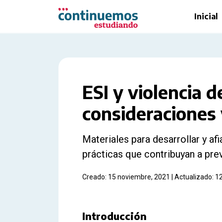
Saltar al contenido principal
Inicial
ESI y violencia d
consideraciones
Materiales para desarrollar y afi
prácticas que contribuyan a prev
Creado: 15 noviembre, 2021 | Actualizado: 1
Introducción