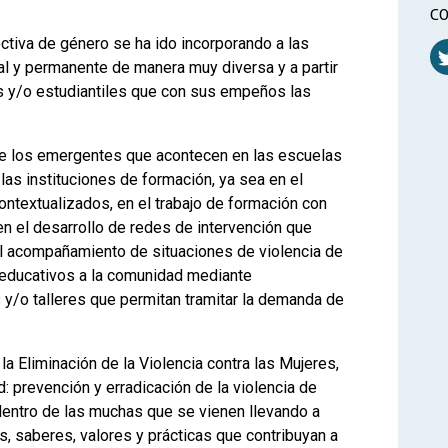
CO
ctiva de género se ha ido incorporando a las
al y permanente de manera muy diversa y a partir
es y/o estudiantiles que con sus empeños las
 los emergentes que acontecen en las escuelas
as instituciones de formación, ya sea en el
ontextualizados, en el trabajo de formación con
 en el desarrollo de redes de intervención que
y el acompañamiento de situaciones de violencia de
s educativos a la comunidad mediante
 y/o talleres que permitan tramitar la demanda de
la Eliminación de la Violencia contra las Mujeres,
d: prevención y erradicación de la violencia de
dentro de las muchas que se vienen llevando a
es, saberes, valores y prácticas que contribuyan a