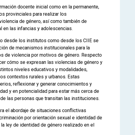
formación docente inicial como en la permanente,
s provinciales para realizar los
iolencia de género, así como también de
al en las infancias y adolescencias.
to desde los institutos como desde los CIIE se
ción de mecanismos institucionales para la
sos de violencia por motivos de género. Respecto
cer cómo se expresan las violencias de género y
stintos niveles educativos y modalidades,
los contextos rurales y urbanos. Estas
erios, reflexionar y generar conocimientos y
idad y en potencialidad para estar más cerca de
de las personas que transitan las instituciones.
ra el abordaje de situaciones conflictivas
criminación por orientación sexual e identidad de
 la ley de identidad de género realizado en el