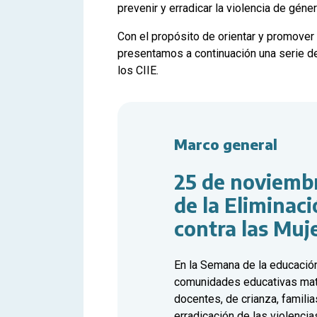
prevenir y erradicar la violencia de géner
Con el propósito de orientar y promover l
presentamos a continuación una serie de
los CIIE.
Marco general
25 de noviembr
de la Eliminaci
contra las Muj
En la Semana de la educación
comunidades educativas mate
docentes, de crianza, familia
erradicación de las violenci