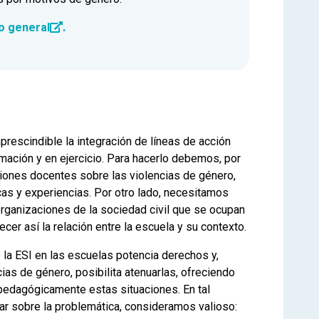
o general
.
mprescindible la integración de líneas de acción
mación y en ejercicio. Para hacerlo debemos, por
ciones docentes sobre las violencias de género,
icas y experiencias. Por otro lado, necesitamos
n organizaciones de la sociedad civil que se ocupan
ecer así la relación entre la escuela y su contexto.
la ESI en las escuelas potencia derechos y,
as de género, posibilita atenuarlas, ofreciendo
edagógicamente estas situaciones. En tal
zar sobre la problemática, consideramos valioso: