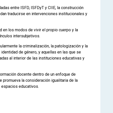
adas entre ISFD, ISFDyT y CIIE, la construcción
n traducirse en intervenciones institucionales y
d en los modos de vivir el propio cuerpo y la
nculos intersubjetivos.
cularmente la criminalización, la patologización y la
 identidad de género, y aquellas en las que se
das al interior de las instituciones educativas y
 formación docente dentro de un enfoque de
e promueva la consideración igualitaria de la
s espacios educativos.