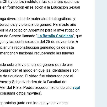
s CIIE y de los institutos, las distintas acciones
s en formación en relación a la Educación Sexual
nga diversidad de materiales bibliográficos y
erechos y violencia de género. Para este año
or la Asociación Argentina para la Investigación
os de Género llamado "
La Batalla Cotidiana
", que
gen y las continuidades del 25 de noviembre. A
niciar una reconstrucción genealógica de esta
mericana y nacional, recuperando las nuevas
do sobre la violencia de género desde una
comprender el modo en que las identidades son
 desigualdad. El video fue elaborado por el
nero y Subjetividades de la Facultad de
Mar del Plata. Podés acceder haciendo clic
aquí
.
 consumir datos móviles).
posición, junto con los que ya se vienen