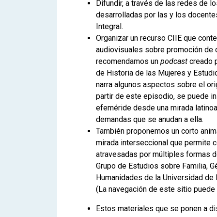
Difundir, a través de las redes de lo
desarrolladas por las y los docente
Integral.
Organizar un recurso CIIE que conte
audiovisuales sobre promoción de d
recomendamos un
podcast
creado p
de Historia de las Mujeres y Estudi
narra algunos aspectos sobre el ori
partir de este episodio, se puede i
efeméride desde una mirada latinoa
demandas que se anudan a ella.
También proponemos un corto anima
mirada interseccional que permite 
atravesadas por múltiples formas de
Grupo de Estudios sobre Familia, Gé
Humanidades de la Universidad de 
(La navegación de este sitio puede
Estos materiales que se ponen a dis