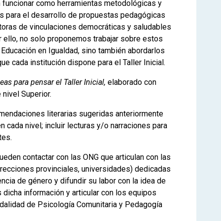
en funcionar como herramientas metodológicas y
es para el desarrollo de propuestas pedagógicas
toras de vinculaciones democráticas y saludables
or ello, no solo proponemos trabajar sobre estos
 Educación en Igualdad, sino también abordarlos
e cada institución dispone para el Taller Inicial.
eas para pensar el Taller Inicial,
elaborado con
nivel Superior.
omendaciones literarias sugeridas anteriormente
n cada nivel; incluir lecturas y/o narraciones para
tes.
pueden contactar con las ONG que articulan con las
irecciones provinciales, universidades) dedicadas
ncia de género y difundir su labor con la idea de
 dicha información y articular con los equipos
modalidad de Psicología Comunitaria y Pedagogía