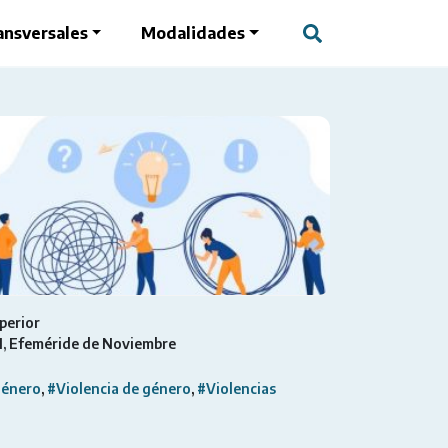
ansversales
Modalidades
perior
I
Efeméride de Noviembre
énero
#Violencia de género
#Violencias