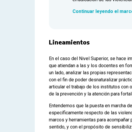
Continuar leyendo el marc
Lineamientos
En el caso del Nivel Superior, se hace i
que atiendan a las y los docentes en for
un lado, analizar las propias representa
con el fin de poder desnaturalizar práct
articular el trabajo de los institutos co
de la prevención y la atención para fortal
Entendemos que la puesta en marcha de 
específicamente respecto de las violenci
marcos y herramientas para acompañar p
sentido, y con el propósito de sensibili