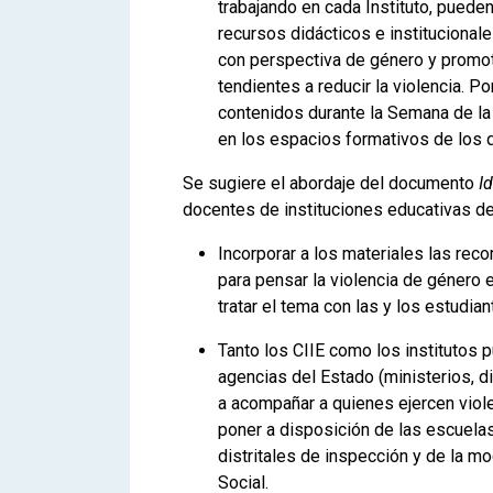
trabajando en cada Instituto, pued
recursos didácticos e institucional
con perspectiva de género y promo
tendientes a reducir la violencia. P
contenidos durante la Semana de la
en los espacios formativos de los qu
Se sugiere el abordaje del documento
Id
docentes de instituciones educativas de 
Incorporar a los materiales las rec
para pensar la violencia de género e
tratar el tema con las y los estudian
Tanto los CIIE como los institutos 
agencias del Estado (ministerios, d
a acompañar a quienes ejercen viole
poner a disposición de las escuelas
distritales de inspección y de la 
Social.