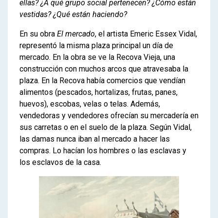
ellas? ¿A qué grupo social pertenecen? ¿Cómo están
vestidas? ¿Qué están haciendo?
En su obra
El mercado
, el artista Emeric Essex Vidal,
representó la misma plaza principal un día de
mercado. En la obra se ve la Recova Vieja, una
construcción con muchos arcos que atravesaba la
plaza. En la Recova había comercios que vendían
alimentos (pescados, hortalizas, frutas, panes,
huevos), escobas, velas o telas. Además,
vendedoras y vendedores ofrecían su mercadería en
sus carretas o en el suelo de la plaza. Según Vidal,
las damas nunca iban al mercado a hacer las
compras. Lo hacían los hombres o las esclavas y
los esclavos de la casa.