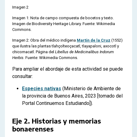
Imagen 2
Imagen 1: Nota de campo compuesta de bocetos y texto.
Imagen de Biodiversity Heritage Library. Fuente: Wikimedia
Commons.
Imagen 2: Obra del médico indígena
Martín de la Cruz
(1552)
que ilustra las plantas tlahçolteoçacatl, tlayapaloni, axocotl y
chicomacatl. Página del
Libellus de Medicinalibus Indorum
Herbis.
Fuente: Wikimedia Commons.
Para ampliar el abordaje de esta actividad se puede
consultar:
Especies nativas
(Ministerio de Ambiente de
la provincia de Buenos Aires, 2023 [tomado del
Portal Continuemos Estudiando]).
Eje 2. Historias y memorias
bonaerenses