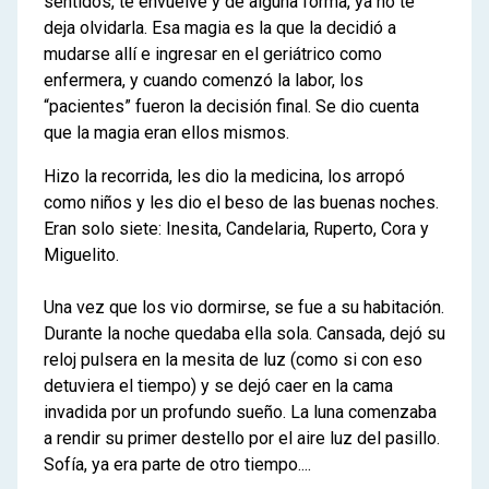
sentidos, te envuelve y de alguna forma, ya no te
deja olvidarla. Esa magia es la que la decidió a
mudarse allí e ingresar en el geriátrico como
enfermera, y cuando comenzó la labor, los
“pacientes” fueron la decisión final. Se dio cuenta
que la magia eran ellos mismos.
Hizo la recorrida, les dio la medicina, los arropó
como niños y les dio el beso de las buenas noches.
Eran solo siete: Inesita, Candelaria, Ruperto, Cora y
Miguelito.
Una vez que los vio dormirse, se fue a su habitación.
Durante la noche quedaba ella sola. Cansada, dejó su
reloj pulsera en la mesita de luz (como si con eso
detuviera el tiempo) y se dejó caer en la cama
invadida por un profundo sueño. La luna comenzaba
a rendir su primer destello por el aire luz del pasillo.
Sofía, ya era parte de otro tiempo....