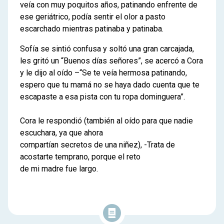
veía con muy poquitos años, patinando enfrente de
ese geriátrico, podía sentir el olor a pasto
escarchado mientras patinaba y patinaba.
Sofía se sintió confusa y soltó una gran carcajada,
les gritó un “Buenos días señores”, se acercó a Cora
y le dijo al oído –“Se te veía hermosa patinando,
espero que tu mamá no se haya dado cuenta que te
escapaste a esa pista con tu ropa dominguera”.
Cora le respondió (también al oído para que nadie
escuchara, ya que ahora
compartían secretos de una niñez), -Trata de
acostarte temprano, porque el reto
de mi madre fue largo.