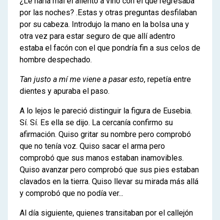
¿Le haría mal el aliento a vino con el que regresaba
por las noches? .Estas y otras preguntas desfilaban
por su cabeza. Introdujo la mano en la bolsa una y
otra vez para estar seguro de que allí adentro
estaba el facón con el que pondría fin a sus celos de
hombre despechado.
Tan justo a mí me viene a pasar esto
, repetía entre
dientes y apuraba el paso.
A lo lejos le pareció distinguir la figura de Eusebia.
Sí. Sí. Es ella se dijo. La cercanía confirmo su
afirmación. Quiso gritar su nombre pero comprobó
que no tenía voz. Quiso sacar el arma pero
comprobó que sus manos estaban inamovibles.
Quiso avanzar pero comprobó que sus pies estaban
clavados en la tierra. Quiso llevar su mirada más allá
y comprobó que no podía ver...
Al día siguiente, quienes transitaban por el callejón