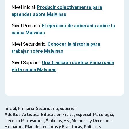
Nivel Inicial:
Producir colectivamente para
aprender sobre Malvinas
Nivel Primario:
El ejercicio de soberanía sobre la
causa Malvinas
Nivel Secundario:
Conocer la historia para
trabajar sobre Malvinas
Nivel Superior:
Una tradición poética enmarcada
en la causa Malvinas
Inicial
Primaria
Secundaria
Superior
Adultos
Artística
Educación Física
Especial
Psicología
Técnico Profesional
Ámbitos
ESI
Memoria y Derechos
Humanos
Plan de Lecturas y Escrituras
Políticas