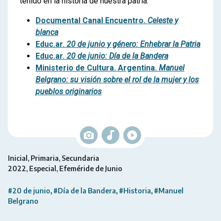
tenido en la historia de nuestra patria.
Documental Canal Encuentro.
Celeste y
blanca
Educ.ar.
20 de junio y género: Enhebrar la Patria
Educ.ar.
20 de junio: Día de la Bandera
Ministerio de Cultura. Argentina.
Manuel
Belgrano: su visión sobre el rol de la mujer y los
pueblos originarios
Inicial
Primaria
Secundaria
2022
Especial
Efeméride de Junio
#20 de junio
#Día de la Bandera
#Historia
#Manuel
Belgrano