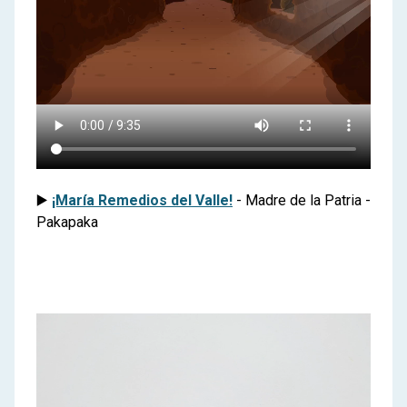
▶️
¡María Remedios del Valle!
- Madre de la Patria -
Pakapaka