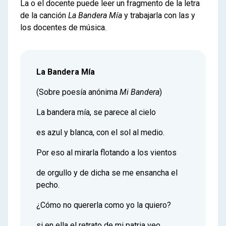
La o el docente puede leer un fragmento de la letra
de la canción
La Bandera Mía
y trabajarla con las y
los docentes de música.
La Bandera Mía
(Sobre poesía anónima
Mi Bandera
)
La bandera mía, se parece al cielo
es azul y blanca, con el sol al medio.
Por eso al mirarla flotando a los vientos
de orgullo y de dicha se me ensancha el
pecho.
¿Cómo no quererla como yo la quiero?
si en ella el retrato de mi patria veo.