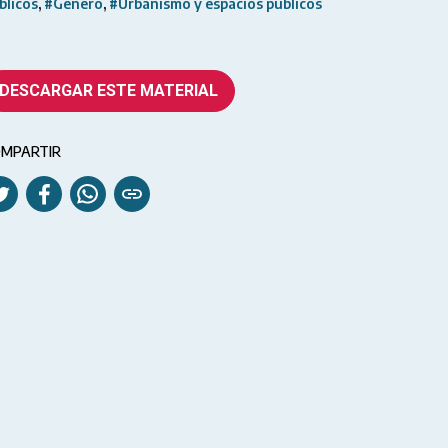
blicos
#Género
#Urbanismo y espacios públicos
DESCARGAR ESTE MATERIAL
MPARTIR