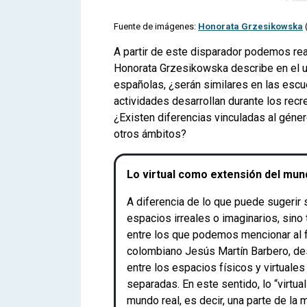
Fuente de imágenes:
Honorata Grzesikowska
(
A partir de este disparador podemos rea
Honorata Grzesikowska describe en el 
españolas, ¿serán similares en las escu
actividades desarrollan durante los recr
¿Existen diferencias vinculadas al géner
otros ámbitos?
Lo virtual como extensión del mun
A diferencia de lo que puede sugerir 
espacios irreales o imaginarios, sino 
entre los que podemos mencionar al f
colombiano Jesús Martín Barbero, des
entre los espacios físicos y virtuale
separadas. En este sentido, lo “virtu
mundo real, es decir, una parte de la 