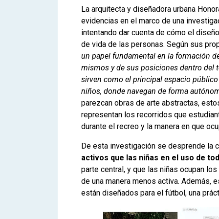
La arquitecta y diseñadora urbana Honor
evidencias en el marco de una investiga
intentando dar cuenta de cómo el diseño 
de vida de las personas. Según sus prop
un papel fundamental en la formación de
mismos y de sus posiciones dentro del te
sirven como el principal espacio público a
niños, donde navegan de forma autónoma
parezcan obras de arte abstractas, esto
representan los recorridos que estudiante
durante el recreo y la manera en que o
De esta investigación se desprende la 
activos que las niñas en el uso de to
parte central, y que las niñas ocupan los
de una manera menos activa. Además, es
están diseñados para el fútbol, una prác