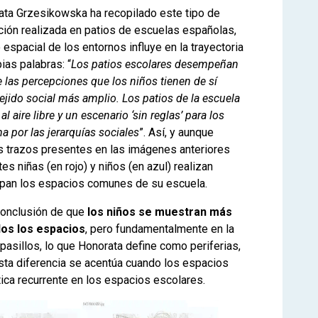
ata Grzesikowska ha recopilado este tipo de
ción realizada en patios de escuelas españolas,
espacial de los entornos influye en la trayectoria
ias palabras: “
Los patios escolares desempeñan
 las percepciones que los niños tienen de sí
jido social más amplio. Los patios de la escuela
l aire libre y un escenario ‘sin reglas’ para los
 por las jerarquías sociales
”. Así, y aunque
s trazos presentes en las imágenes anteriores
s niñas (en rojo) y niños (en azul) realizan
cupan los espacios comunes de su escuela.
conclusión de que
los niños se muestran más
dos los espacios
, pero fundamentalmente en la
 pasillos, lo que Honorata define como periferias,
ta diferencia se acentúa cuando los espacios
tica recurrente en los espacios escolares.