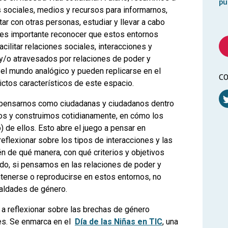
pú
s sociales, medios y recursos para informarnos,
ctar con otras personas, estudiar y llevar a cabo
 es importante reconocer que estos entornos
acilitar relaciones sociales, interacciones y
 y/o atravesados por relaciones de poder y
el mundo analógico y pueden replicarse en el
CO
flictos característicos de este espacio.
a pensarnos como ciudadanas y ciudadanos dentro
os y construimos cotidianamente, en cómo los
de ellos. Esto abre el juego a pensar en
eflexionar sobre los tipos de interacciones y las
én de qué manera, con qué criterios y objetivos
o, si pensamos en las relaciones de poder y
enerse o reproducirse en estos entornos, no
aldades de género.
s a reflexionar sobre las brechas de género
les. Se enmarca en el
Día de las Niñas en TIC
, una