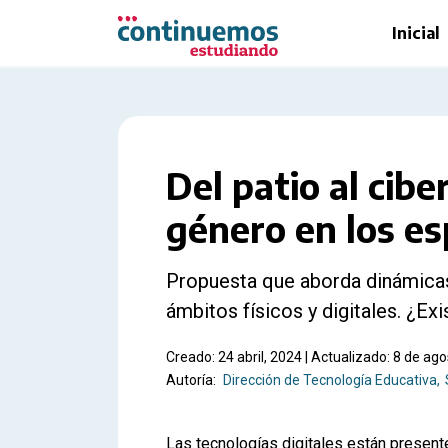
Saltar al contenido principal
Inicial
Del patio al cib
género en los es
Propuesta que aborda dinámicas
ámbitos físicos y digitales. ¿Ex
Creado: 24 abril, 2024 | Actualizado: 8 de ag
Autoría:
Dirección de Tecnología Educativa
Las tecnologías digitales están presente