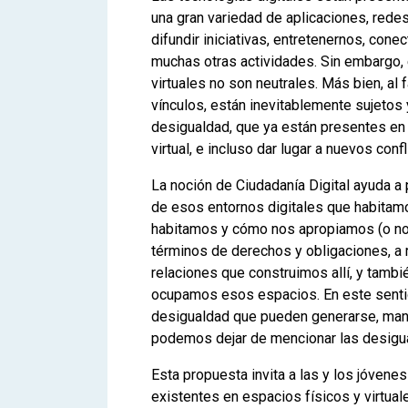
una gran variedad de aplicaciones, rede
difundir iniciativas, entretenernos, cone
muchas otras actividades. Sin embargo,
virtuales no son neutrales. Más bien, al f
vínculos, están inevitablemente sujetos
desigualdad, que ya están presentes en 
virtual, e incluso dar lugar a nuevos con
La noción de Ciudadanía Digital ayuda 
de esos entornos digitales que habitam
habitamos y cómo nos apropiamos (o no) 
términos de derechos y obligaciones, a r
relaciones que construimos allí, y tambi
ocupamos esos espacios. En este sentid
desigualdad que pueden generarse, mant
podemos dejar de mencionar las desigu
Esta propuesta invita a las y los jóvene
existentes en espacios físicos y virtua