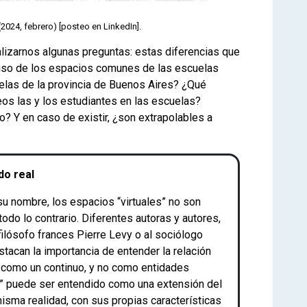
2024, febrero) [posteo en LinkedIn].
lizarnos algunas preguntas: estas diferencias que
uso de los espacios comunes de las escuelas
elas de la provincia de Buenos Aires? ¿Qué
eos las y los estudiantes en las escuelas?
o? Y en caso de existir, ¿son extrapolables a
do real
su nombre, los espacios “virtuales” no son
todo lo contrario. Diferentes autoras y autores,
ilósofo frances Pierre Levy o al sociólogo
tacan la importancia de entender la relación
s como un continuo, y no como entidades
al” puede ser entendido como una extensión del
misma realidad, con sus propias características