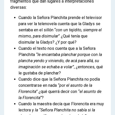
fragmentos que dan lugares a interpretaciones
diversas:
Cuando la Señora Planchita prende el televisor
para ver la telenovela cuenta que la Gladys se
sentaba en el sillón “
con un tejidito, siempre el
mismo, para disimular
” ¿Qué tenía que
disimular la Gladys? ¿Y por qué?
Cuando el texto nos cuenta que a la Señora
Planchita
“le encantaba planchar porque con la
plancha yendo y viniendo, de acá para allá, su
imaginación se echaba a volar”
, ¿entonces, qué
le gustaba de planchar?
Cuando dice que la Señora Planchita no podía
concentrarse en nada
“por el asunto de la
Florencita”
¿qué querrá decir con
“el asunto de
la Florencita”
?
Cuando la maestra decía que Florencita era muy
lectora y
la “Señora Planchita no sabía si la