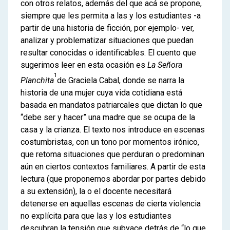
con otros relatos, además del que acá se propone,
siempre que les permita a las y los estudiantes -a
partir de una historia de ficción, por ejemplo- ver,
analizar y problematizar situaciones que puedan
resultar conocidas o identificables. El cuento que
sugerimos leer en esta ocasión es
La Señora
1
Planchita
de Graciela Cabal, donde se narra la
historia de una mujer cuya vida cotidiana está
basada en mandatos patriarcales que dictan lo que
“debe ser y hacer” una madre que se ocupa de la
casa y la crianza. El texto nos introduce en escenas
costumbristas, con un tono por momentos irónico,
que retoma situaciones que perduran o predominan
aún en ciertos contextos familiares. A partir de esta
lectura (que proponemos abordar por partes debido
a su extensión), la o el docente necesitará
detenerse en aquellas escenas de cierta violencia
no explícita para que las y los estudiantes
descubran la tensión que subyace detrás de “lo que