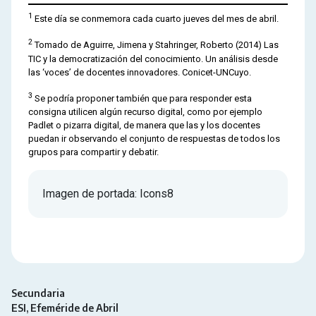
1
Este día se conmemora cada cuarto jueves del mes de abril.
2
Tomado de Aguirre, Jimena y Stahringer, Roberto (2014) Las
TIC y la democratización del conocimiento. Un análisis desde
las ‘voces’ de docentes innovadores. Conicet-UNCuyo.
3
Se podría proponer también que para responder esta
consigna utilicen algún recurso digital, como por ejemplo
Padlet o pizarra digital, de manera que las y los docentes
puedan ir observando el conjunto de respuestas de todos los
grupos para compartir y debatir.
Imagen de portada: Icons8
Secundaria
ESI
Efeméride de Abril