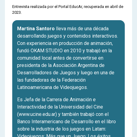
Entrevista realizada por el Portal EducAr, recuperada en abril de
2023.
Martina Santoro
lleva más de una década
desarrollando juegos y contenidos interactivos.
Con experiencia en producción de animación,
fundó OKAM STUDIO en 2010 y trabajó en la
comunidad local antes de convertirse en
presidenta de la Asociación Argentina de
Desarrolladores de Juegos y luego en una de
las fundadoras de la Federación
Latinoamericana de Videojuegos.
Es Jefa de la Carrera de Animación e
Interactividad de la Universidad del Cine
(www.ucine.edu.ar) y también trabajó con el
Banco Interamericano de Desarrollo en el libro
sobre la industria de los juegos en Latam:
Videojuegos: Más que un Juego: Los éxitos