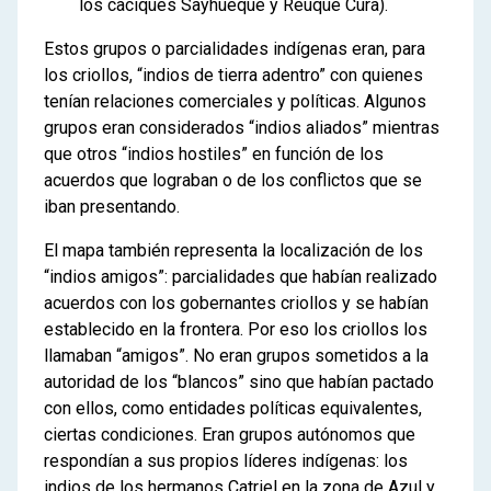
los caciques Sayhueque y Reuque Cura).
Estos grupos o parcialidades indígenas eran, para
los criollos, “indios de tierra adentro” con quienes
tenían relaciones comerciales y políticas. Algunos
grupos eran considerados “indios aliados” mientras
que otros “indios hostiles” en función de los
acuerdos que lograban o de los conflictos que se
iban presentando.
El mapa también representa la localización de los
“indios amigos”: parcialidades que habían realizado
acuerdos con los gobernantes criollos y se habían
establecido en la frontera. Por eso los criollos los
llamaban “amigos”. No eran grupos sometidos a la
autoridad de los “blancos” sino que habían pactado
con ellos, como entidades políticas equivalentes,
ciertas condiciones. Eran grupos autónomos que
respondían a sus propios líderes indígenas: los
indios de los hermanos Catriel en la zona de Azul y