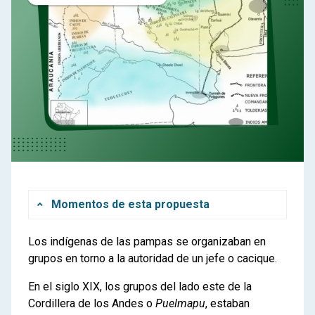
Momentos de esta propuesta
Los indígenas de las pampas se organizaban en
0
Orientaciones para docentes
grupos en torno a la autoridad de un jefe o cacique.
Propuestas de trabajo para el aula
En el siglo XIX, los grupos del lado este de la
1
La conformación de una sociedad
Cordillera de los Andes o
Puelmapu
, estaban