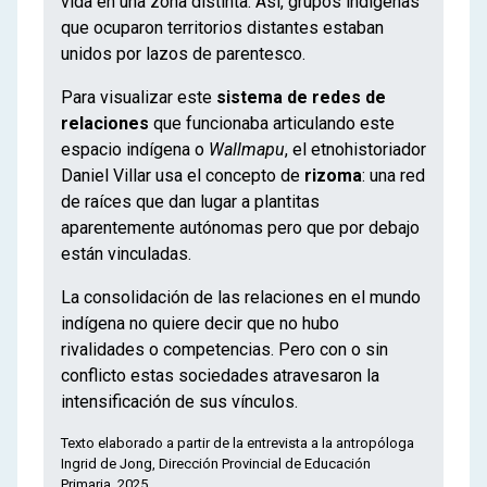
vida en una zona distinta. Así, grupos indígenas
que ocuparon territorios distantes estaban
unidos por lazos de parentesco.
Para visualizar este
sistema de redes de
relaciones
que funcionaba articulando este
espacio indígena o
Wallmapu
, el etnohistoriador
Daniel Villar usa el concepto de
rizoma
: una red
de raíces que dan lugar a plantitas
aparentemente autónomas pero que por debajo
están vinculadas.
La consolidación de las relaciones en el mundo
indígena no quiere decir que no hubo
rivalidades o competencias. Pero con o sin
conflicto estas sociedades atravesaron la
intensificación de sus vínculos.
Texto elaborado a partir de la entrevista a la antropóloga
Ingrid de Jong, Dirección Provincial de Educación
Primaria, 2025.