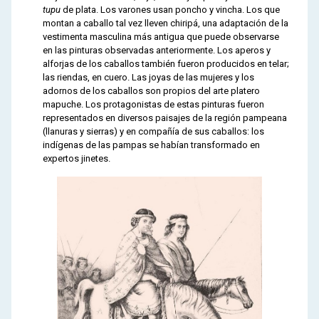
tupu
de plata. Los varones usan poncho y vincha. Los que
montan a caballo tal vez lleven chiripá, una adaptación de la
vestimenta masculina más antigua que puede observarse
en las pinturas observadas anteriormente. Los aperos y
alforjas de los caballos también fueron producidos en telar;
las riendas, en cuero. Las joyas de las mujeres y los
adornos de los caballos son propios del arte platero
mapuche. Los protagonistas de estas pinturas fueron
representados en diversos paisajes de la región pampeana
(llanuras y sierras) y en compañía de sus caballos: los
indígenas de las pampas se habían transformado en
expertos jinetes.