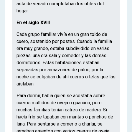
asta de venado completaban los útiles del
hogar.
En el siglo XVIII
Cada grupo familiar vivía en un gran toldo de
cuero, sostenido por postes. Cuando la familia
era muy grande, estaba subdividido en varias
piezas: una era sala y comedor y las demás
dormitorios. Estas habitaciones estaban
separadas por armazones de palos, por la
noche se colgaban de ahí cueros o telas que las
aislaban.
Para dormir, había quien se acostaba sobre
cueros mullidos de oveja o guanaco, pero
muchas familias tenían catres de madera. Si
hacía frío se tapaban con mantas o ponchos de
lana. Para sentarse a comer o a charlar, se
armaban asientos con varios cueros de oveja