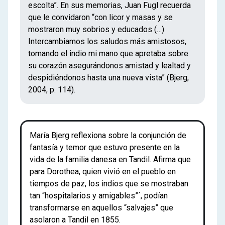
escolta”. En sus memorias, Juan Fugl recuerda
que le convidaron “con licor y masas y se
mostraron muy sobrios y educados (…)
Intercambiamos los saludos más amistosos,
tomando el indio mi mano que apretaba sobre
su corazón asegurándonos amistad y lealtad y
despidiéndonos hasta una nueva vista” (Bjerg,
2004, p. 114).
María Bjerg reflexiona sobre la conjunción de
fantasía y temor que estuvo presente en la
vida de la familia danesa en Tandil. Afirma que
para Dorothea, quien vivió en el pueblo en
tiempos de paz, los indios que se mostraban
tan “hospitalarios y amigables”´, podían
transformarse en aquellos “salvajes” que
asolaron a Tandil en 1855.