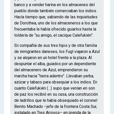
banco y a vender harina en los almacenes del
pueblo donde también comerciaban los indios.
Hacía tiempo que, sabiendo de las inquietudes
de Dorothea, uno de los almaceneros a los que
frecuentaba le había ofrecido guiarlos hasta la
toldería de “su amigo, el cacique Calefukién”.
En compañía de sus tres hijos y de otra familia
de inmigrantes daneses, los Fugl viajaron a Azul
y se alojaron en un hotel frente a la plaza. Al
despuntar el alba, guiados por un dependiente
del almacenero de Azul, emprendieron su
marcha hacia “tierra adentro”. Llevaban yerba,
azúcar y tabaco para obsequiar a los indios. En
cuanto Calefukién (…) supo que venían en son
de paz los recibió en su casa, una construcción
de ladrillos que le había obsequiado el coronel
Benito Machado –jefe de la frontera Costa Sur,
instalado en Tres Arroyos– en prenda de la