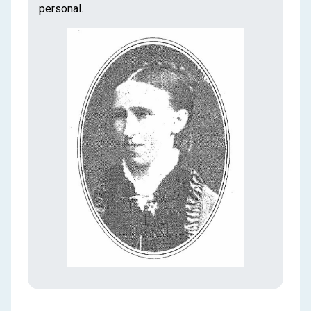
personal.