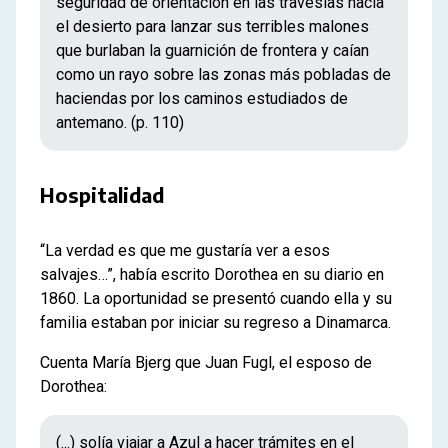
seguridad de orientación en las travesías hacia
el desierto para lanzar sus terribles malones
que burlaban la guarnición de frontera y caían
como un rayo sobre las zonas más pobladas de
haciendas por los caminos estudiados de
antemano. (p. 110)
Hospitalidad
“La verdad es que me gustaría ver a esos
salvajes…”, había escrito Dorothea en su diario en
1860. La oportunidad se presentó cuando ella y su
familia estaban por iniciar su regreso a Dinamarca.
Cuenta María Bjerg que Juan Fugl, el esposo de
Dorothea:
(...) solía viajar a Azul a hacer trámites en el