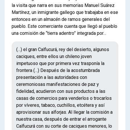
la visita que narra en sus memorias Manuel Suárez
Martínez, un inmigrante gallego que trabajaba en ese
entonces en un almacén de ramos generales del
pueblo. Este comerciante cuenta que llegó al pueblo
una comisión de “tierra adentro” integrada por…
(…) el gran Calfucurá, rey del desierto, algunos
caciques, entre ellos un chileno joven
impetuoso que por primera vez trasponía la
frontera (…) Después de la acostumbrada
presentación a las autoridades con
ceremoniosas manifestaciones de paz y
fidelidad, acudieron con sus productos a las
casas de comercios para venderlos o trocarlos
por víveres, tabaco, cuchillos, etcétera y así
aprovisionar sus alforjas. Al llegar la comisión a
nuestra casa, después de entrar el arrogante
Calfucurá con su corte de caciques menores, lo