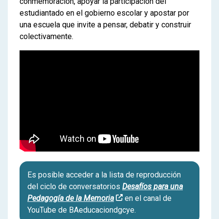
conmemoración, apoyar la participación del
estudiantado en el gobierno escolar y apostar por
una escuela que invite a pensar, debatir y construir
colectivamente.
Es posible acceder a la lista de reproducción
del ciclo de conversatorios
Desafíos para una
Pedagogía de la Memoria
en el canal de
YouTube de BAeducaciondgcye.