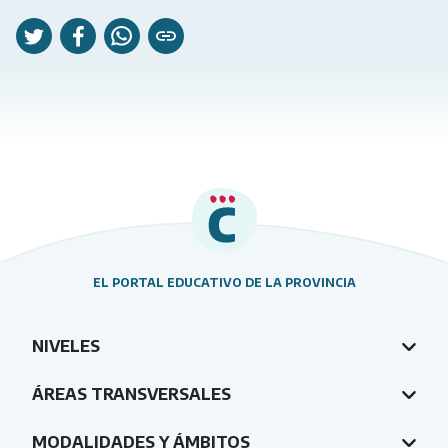
EL PORTAL EDUCATIVO DE LA PROVINCIA
NIVELES
ÁREAS TRANSVERSALES
MODALIDADES Y ÁMBITOS