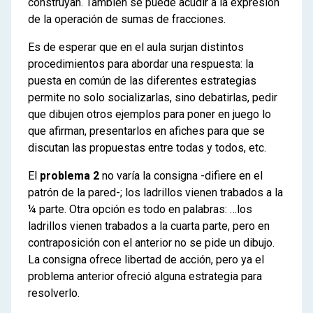
construyan. También se puede acudir a la expresión
de la operación de sumas de fracciones.
Es de esperar que en el aula surjan distintos
procedimientos para abordar una respuesta: la
puesta en común de las diferentes estrategias
permite no solo socializarlas, sino debatirlas, pedir
que dibujen otros ejemplos para poner en juego lo
que afirman, presentarlos en afiches para que se
discutan las propuestas entre todas y todos, etc.
El
problema 2
no varía la consigna -difiere en el
patrón de la pared-; los ladrillos vienen trabados a la
¼ parte. Otra opción es todo en palabras: …los
ladrillos vienen trabados a la cuarta parte, pero en
contraposición con el anterior no se pide un dibujo.
La consigna ofrece libertad de acción, pero ya el
problema anterior ofreció alguna estrategia para
resolverlo.