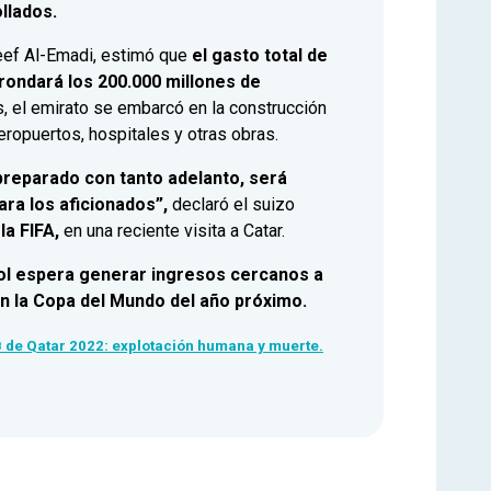
llados.
reef Al-Emadi, estimó que
el gasto total de
rondará los 200.000 millones de
 el emirato se embarcó en la construcción
aeropuertos, hospitales y otras obras.
preparado con tanto adelanto, será
ra los aficionados”,
declaró el suizo
la FIFA,
en una reciente visita a Catar.
bol espera generar ingresos cercanos a
en la Copa del Mundo del año próximo.
B de Qatar 2022: explotación humana y muerte.