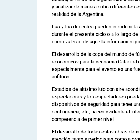
y analizar de manera crítica diferentes e
realidad de la Argentina.
Las y los docentes pueden introducir la
durante el presente ciclo o a lo largo de
como valerse de aquella información que
El desarrollo de la copa del mundo de fút
económicos para la economía Catarí; el d
especialmente para el evento es una fu
anfitrión.
Estadios de altísimo lujo con aire acond
espectadoras y los espectadores puedan
dispositivos de seguridad para tener una 
contingencia, etc., hacen evidente el int
competencia de primer nivel.
El desarrollo de todas estas obras de in
atención, tanto a periodistas como a or