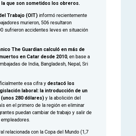
a la que son sometidos los obreros.
del Trabajo (OIT)
informó recientemente
bajadores murieron, 506 resultaron
0 sufrieron accidentes leves en situación
itánico The Guardian calculó en más de
 muertos en Catar desde 2010
, en base a
mbajadas de India, Bangladesh, Nepal, Sri
ficialmente esa cifra y
destacó los
islación laboral: la introducción de un
s (unos 280 dólares)
y la abolición del
aís en el primero de la región en eliminar
grantes puedan cambiar de trabajo y salir de
s empleadores.
oral relacionada con la Copa del Mundo (1,7