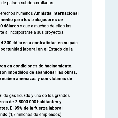
 de países subdesarrollados.
e derechos humanos
Amnistía Internacional
romedio para los trabajadores se
20 dólares
y que a muchos de ellos las
te al incorporarse a sus proyectos.
4.300 dólares a contratistas en su país
portunidad laboral en el Estado de la
iven en condiciones de hacinamiento,
 son impedidos de abandonar las obras,
 reciben amenazas y son víctimas de
l de gas licuado y uno de los grandes
erca de 2.8000.000 habitantes y
tes. El 95% de la fuerza laboral
undo
(1,7 millones de empleados)