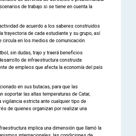
scenarios de trabajo si se tiene en cuenta la
 actividad de acuerdo a los saberes construidos
 la trayectoria de cada estudiante y su grupo, así
 circula en los medios de comunicación.
bol, sin dudas, trajo y traerá beneficios
esarrollo de infraestructura construida
ente de empleos que afecta la economía del país
icionado en sus butacas, para que las
 soportar las altas temperaturas de Catar,
vigilancia estricta ante cualquier tipo de
erés de quienes organizan por realizar una
fraestructura implica una dimensión que llamó la
ganismos internacionales: las condiciones de