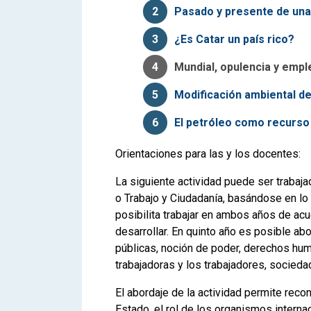
2
Pasado y presente de una
3
¿Es Catar un país rico?
4
Mundial, opulencia y empl
5
Modificación ambiental de
6
El petróleo como recurso 
Orientaciones para las y los docentes:
La siguiente actividad puede ser trabaja
o Trabajo y Ciudadanía, basándose en lo p
posibilita trabajar en ambos años de ac
desarrollar. En quinto año es posible ab
públicas, noción de poder, derechos hum
trabajadoras y los trabajadores, sociedad
El abordaje de la actividad permite recon
Estado, el rol de los organismos intern