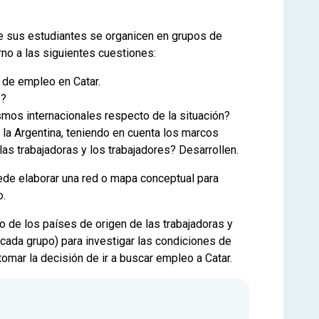
e sus estudiantes se organicen en grupos de
rno a las siguientes cuestiones:
 de empleo en Catar.
s?
smos internacionales respecto de la situación?
n la Argentina, teniendo en cuenta los marcos
las trabajadoras y los trabajadores? Desarrollen.
uede elaborar una red o mapa conceptual para
o.
o de los países de origen de las trabajadoras y
 cada grupo) para investigar las condiciones de
omar la decisión de ir a buscar empleo a Catar.