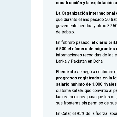
construcción y la explotación 
La Organización Internacional 
que durante el año pasado 50 tra
gravemente heridos y otros 37.60
de trabajo.
En febrero pasado,
el diario br
6.500 el número de migrantes
informaciones recogidas de las e
Lanka y Pakistán en Doha.
El emirato
se negó a confirmar o
progresos registrados en la leg
salario mínimo de 1.000 riyale
sistema kafala, que convirtió al p
las restricciones para que los mi
sus fronteras sin permiso de su
En Catar, el 95% de la fuerza lab