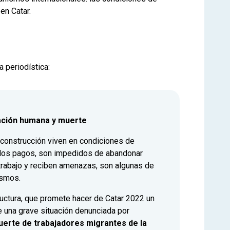
en Catar.
a periodística:
tación humana y muerte
 construcción viven en condiciones de
n los pagos, son impedidos de abandonar
trabajo y reciben amenazas, son algunas de
ismos.
ructura, que promete hacer de Catar 2022 un
 una grave situación denunciada por
uerte de trabajadores migrantes de la