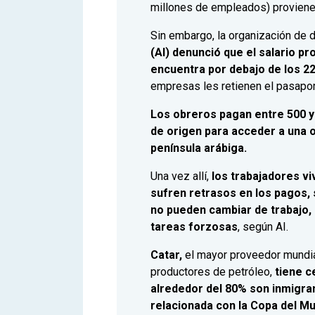
millones de empleados) proviene
Sin embargo, la organización d
(AI) denunció que el salario p
encuentra por debajo de los 2
empresas les retienen el pasapor
Los obreros pagan entre 500 y 
de origen para acceder a una o
península arábiga.
Una vez allí,
los trabajadores v
sufren retrasos en los pagos,
no pueden cambiar de trabajo,
tareas forzosas
, según AI.
Catar,
el mayor proveedor mundia
productores de petróleo,
tiene c
alrededor del 80% son inmigran
relacionada con la Copa del M