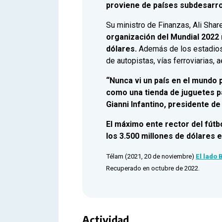
proviene de países subdesarro
Su ministro de Finanzas, Ali Sha
organización del Mundial 2022 
dólares.
Además de los estadios,
de autopistas, vías ferroviarias, 
“Nunca vi un país en el mundo 
como una tienda de juguetes pa
Gianni Infantino, presidente de 
El máximo ente rector del fút
los 3.500 millones de dólares 
Télam (2021, 20 de noviembre)
El lado 
Recuperado en octubre de 2022.
Actividad