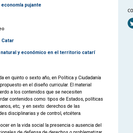
 economía pujante
CO
eo
 Catar
natural y económico en el territorio catarí
da en quinto o sexto año, en Política y Ciudadanía
ropuesto en el diseño curricular. El material
uerdo a los contenidos que se necesiten
ordar contenidos como: tipos de Estados, políticas
anos, etc; y en sexto: derechos de las
es disciplinarias y de control, etcétera.
ocer en la vida social la presencia o ausencia del
acionales de defensa de derechos o problematizar