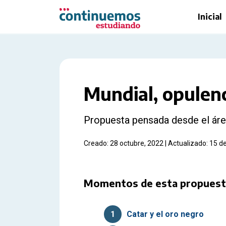
Saltar al contenido principal
Inicial
Mundial, opulen
Propuesta pensada desde el áre
Creado: 28 octubre, 2022 | Actualizado: 15 
Momentos de esta propuest
1
Catar y el oro negro