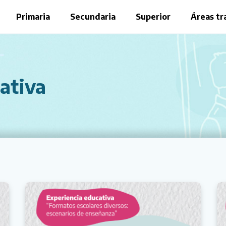
Primaria
Secundaria
Superior
Áreas tr
ativa