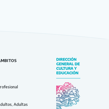
ÁMBITOS
rofesional
Adultos, Adultas