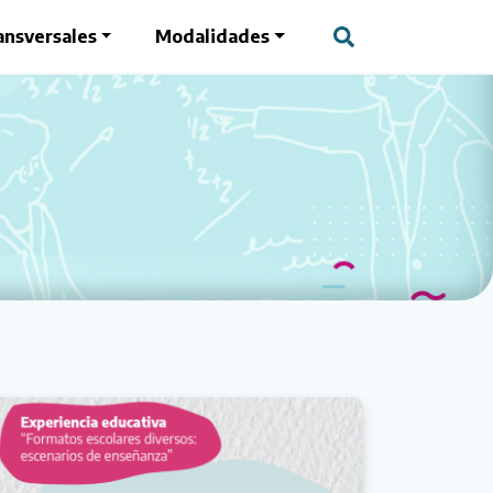
ansversales
Modalidades